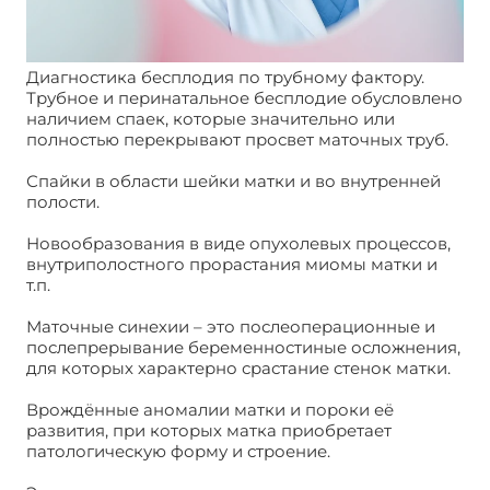
Диагностика бесплодия по трубному фактору.
Трубное и перинатальное бесплодие обусловлено
наличием спаек, которые значительно или
полностью перекрывают просвет маточных труб.
Спайки в области шейки матки и во внутренней
полости.
Новообразования в виде опухолевых процессов,
внутриполостного прорастания миомы матки и
т.п.
Маточные синехии – это послеоперационные и
послепрерывание беременностиные осложнения,
для которых характерно срастание стенок матки.
Врождённые аномалии матки и пороки её
развития, при которых матка приобретает
патологическую форму и строение.