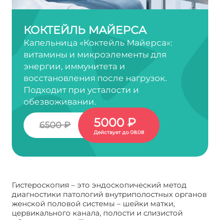
КОКТЕЙЛЬ МАЙЕРСА
Капельница «Коктейль Майерса»:
витамины и микроэлементы для
энергии, иммунитета и
восстановления после нагрузок.
Подходит при усталости и
обезвоживании.
5000 ₽
6500 ₽
Действует до 08.08
Гистероскопия – это эндоскопический метод
диагностики патологий внутриполостных органов
женской половой системы – шейки матки,
цервикального канала, полости и слизистой