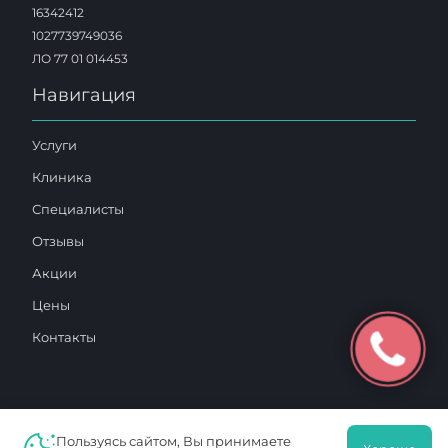
16342412
1027739749036
ЛО 77 01 014453
Навигация
Услуги
Клиника
Специалисты
Отзывы
Акции
Цены
Контакты
Пользуясь сайтом, Вы принимаете