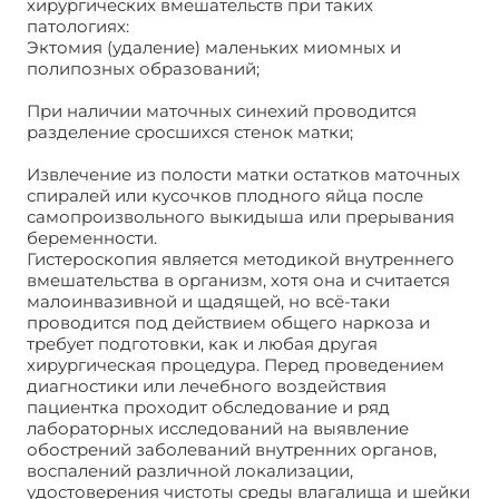
хирургических вмешательств при таких
патологиях:
Эктомия (удаление) маленьких миомных и
полипозных образований;
При наличии маточных синехий проводится
разделение сросшихся стенок матки;
Извлечение из полости матки остатков маточных
спиралей или кусочков плодного яйца после
самопроизвольного выкидыша или прерывания
беременности.
Гистероскопия является методикой внутреннего
вмешательства в организм, хотя она и считается
малоинвазивной и щадящей, но всё-таки
проводится под действием общего наркоза и
требует подготовки, как и любая другая
хирургическая процедура. Перед проведением
диагностики или лечебного воздействия
пациентка проходит обследование и ряд
лабораторных исследований на выявление
обострений заболеваний внутренних органов,
воспалений различной локализации,
удостоверения чистоты среды влагалища и шейки