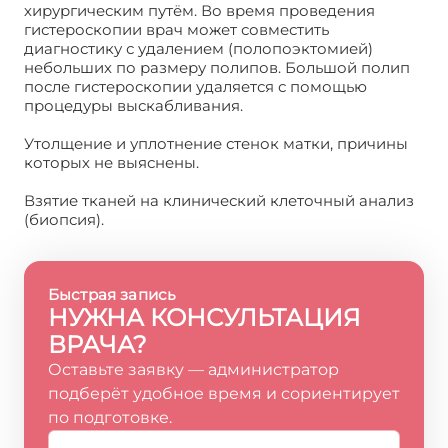
хирургическим путём. Во время проведения
гистероскопии врач может совместить
диагностику с удалением (полопоэктомией)
небольших по размеру полипов. Большой полип
после гистероскопии удаляется с помощью
процедуры выскабливания.
Утолщение и уплотнение стенок матки, причины
которых не выяснены.
Взятие тканей на клинический клеточный анализ
(биопсия).
Быстрая запись
НУЖНА КОНСУЛЬТАЦИЯ
ВРАЧА?
Оставьте заявку — администратор
подберёт удобное время и сориентирует
по подготовке.