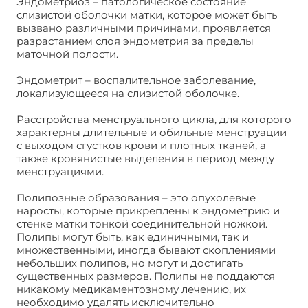
Эндометриоз – патологическое состояние
слизистой оболочки матки, которое может быть
вызвано различными причинами, проявляется
разрастанием слоя эндометрия за пределы
маточной полости.
Эндометрит – воспалительное заболевание,
локализующееся на слизистой оболочке.
Расстройства менструального цикла, для которого
характерны длительные и обильные менструации
с выходом сгустков крови и плотных тканей, а
также кровянистые выделения в период между
менструациями.
Полипозные образования – это опухолевые
наросты, которые прикреплены к эндометрию и
стенке матки тонкой соединительной ножкой.
Полипы могут быть, как единичными, так и
множественными, иногда бывают скоплениями
небольших полипов, но могут и достигать
существенных размеров. Полипы не поддаются
никакому медикаментозному лечению, их
необходимо удалять исключительно