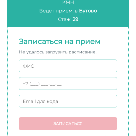
КМН
Ведет прием: в
Бутово
Стаж:
29
Записаться на прием
Не удалось загрузить расписание.
ЗАПИСАТЬСЯ