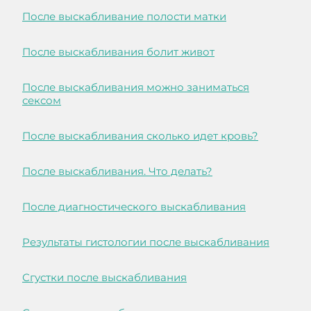
После выскабливание полости матки
После выскабливания болит живот
После выскабливания можно заниматься
сексом
После выскабливания сколько идет кровь?
После выскабливания. Что делать?
После диагностического выскабливания
Результаты гистологии после выскабливания
Сгустки после выскабливания