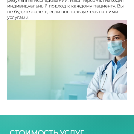
результаты исследований. Наш персонал находит
индивидуальный подход к каждому пациенту. Вы
не будете жалеть, если воспользуетесь нашими
услугами.
Первые месячные после выскабливания
СТОИМОСТЬ УСЛУГ