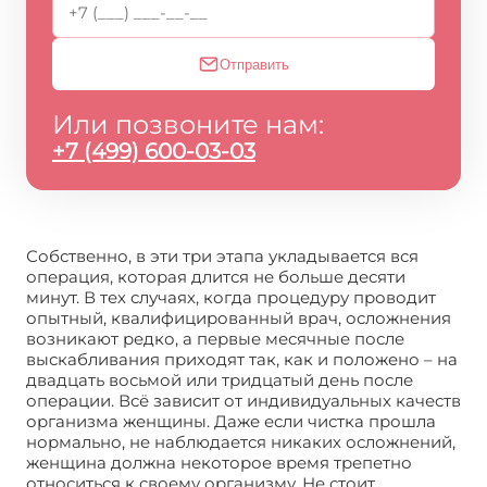
Отправить
Или позвоните нам:
+7 (499) 600-03-03
Собственно, в эти три этапа укладывается вся
операция, которая длится не больше десяти
минут. В тех случаях, когда процедуру проводит
опытный, квалифицированный врач, осложнения
возникают редко, а первые месячные после
выскабливания приходят так, как и положено – на
двадцать восьмой или тридцатый день после
операции. Всё зависит от индивидуальных качеств
организма женщины. Даже если чистка прошла
нормально, не наблюдается никаких осложнений,
женщина должна некоторое время трепетно
относиться к своему организму. Не стоит