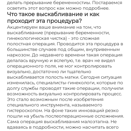
делать прерывание беременностиы. Постараемся
осветить этот вопрос как можно подробнее.
Что такое выскабливание и как
проходит эта процедура?
Акцентируем ваше внимание на том, что
выскабливание (прерывание беременности,
гинекологическая чистка) - это сложная
полостная операция. Проводится эта процедура в
большинстве случаев под общим, внутривенным
наркозом. До недавнего времени такая операция
делалась вручную и вслепую, т.е. врач не видел
операционного поля, не мог контролировать
визуально, достаточно ли тщательно
выскабливается полость матки. Сегодня ситуация
изменилась, специалисты-гинекологи, которые по
долгу службы проводят такие операции, получили
возможность визуально контролировать процесс.
Это стало возможным после изобретения
специального инструмента, называемого
гистероскопом. На фоне таких инноваций резко
пошли на убыль послеоперационные осложнения.
Сама операция выскабливания малоэтапна. Не
вдаваясь в подробности, можно насчитать всего