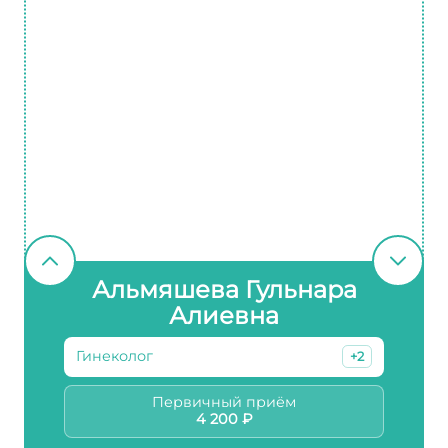
Альмяшева Гульнара
Алиевна
Гинеколог
+2
Первичный приём
4 200 ₽