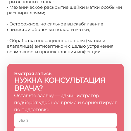
три основных этапа:
• Механическое раскрытие шейки матки особыми
расширителями;
• Осторожное, но сильное выскабливание
слизистой оболочки полости матки;
• Обработка операционного поля (матки и
влагалища) антисептиком с целью устранения
возможности проникновения инфекции.
Быстрая запись
НУЖНА КОНСУЛЬТАЦИЯ
ВРАЧА?
Оставьте заявку — администратор
подберёт удобное время и сориентирует
по подготовке.