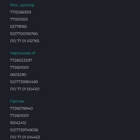
Мос. доктор
7713266359
771301001
53778165
1027700136760
ЛО 77 01 012765
Чертаново И
7726023297
772601001
0603290
1027739180490
ЛО 77 01 004101
Протек
7726076940
772601001
16342412
1027739749036
ЛО 77 01 014453