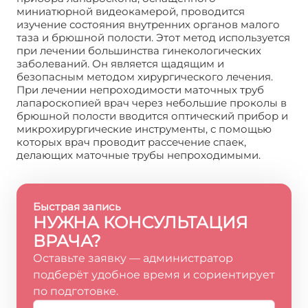
миниатюрной видеокамерой, проводится
изучение состояния внутренних органов малого
таза и брюшной полости. Этот метод используется
при лечении большинства гинекологических
заболеваний. Он является щадящим и
безопасным методом хирургического лечения.
При лечении непроходимости маточных труб
лапароскопией врач через небольшие проколы в
брюшной полости вводится оптический прибор и
микрохирургические инструменты, с помощью
которых врач проводит рассечение спаек,
делающих маточные трубы непроходимыми.
Быстрая запись
НУЖНА КОНСУЛЬТАЦИЯ
ВРАЧА?
Оставьте заявку — администратор
подберёт удобное время и сориентирует
по подготовке.