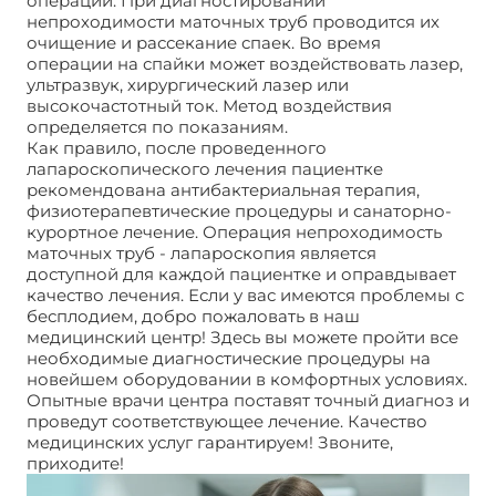
операции. При диагностировании
непроходимости маточных труб проводится их
очищение и рассекание спаек. Во время
операции на спайки может воздействовать лазер,
ультразвук, хирургический лазер или
высокочастотный ток. Метод воздействия
определяется по показаниям.
Как правило, после проведенного
лапароскопического лечения пациентке
рекомендована антибактериальная терапия,
физиотерапевтические процедуры и санаторно-
курортное лечение. Операция непроходимость
маточных труб - лапароскопия является
доступной для каждой пациентке и оправдывает
качество лечения. Если у вас имеются проблемы с
бесплодием, добро пожаловать в наш
медицинский центр! Здесь вы можете пройти все
необходимые диагностические процедуры на
новейшем оборудовании в комфортных условиях.
Опытные врачи центра поставят точный диагноз и
проведут соответствующее лечение. Качество
медицинских услуг гарантируем! Звоните,
приходите!
Непроходимость труб. Лапароскопия