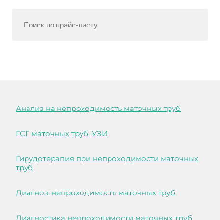
Анализ на непроходимость маточных труб
ГСГ маточных труб. УЗИ
Гирудотерапия при непроходимости маточных
труб
Диагноз: непроходимость маточных труб
Диагностика непроходимости маточных труб