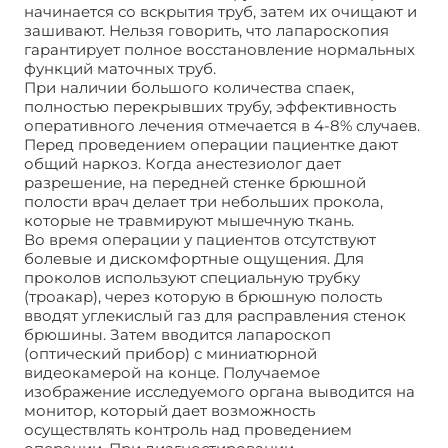
начинается со вскрытия труб, затем их очищают и
зашивают. Нельзя говорить, что лапароскопия
гарантирует полное восстановление нормальных
функций маточных труб.
При наличии большого количества спаек,
полностью перекрывших трубу, эффективность
оперативного лечения отмечается в 4-8% случаев.
Перед проведением операции пациентке дают
общий наркоз. Когда анестезиолог дает
разрешение, на передней стенке брюшной
полости врач делает три небольших прокола,
которые не травмируют мышечную ткань.
Во время операции у пациентов отсутствуют
болевые и дискомфортные ощущения. Для
проколов используют специальную трубку
(троакар), через которую в брюшную полость
вводят углекислый газ для расправления стенок
брюшины. Затем вводится лапароскоп
(оптический прибор) с миниатюрной
видеокамерой на конце. Получаемое
изображение исследуемого органа выводится на
монитор, который дает возможность
осуществлять контроль над проведением