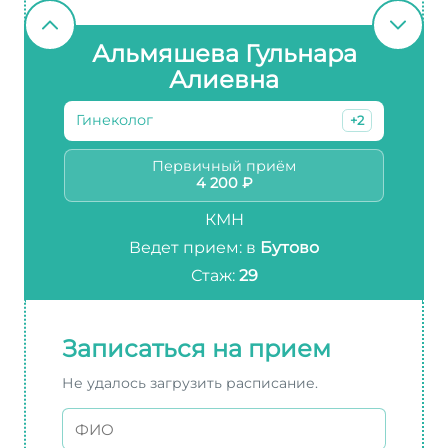
Альмяшева Гульнара
Алиевна
Гинеколог
+2
Первичный приём
4 200 ₽
КМН
Ведет прием: в
Бутово
Стаж:
29
Записаться на прием
Не удалось загрузить расписание.