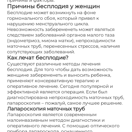
причины и факторы.
Причины бесплодия у женщин
Бесплодие может возникнуть на фоне
гормонального сбоя, который привел к
нарушению менструального цикла.
Невозможность забеременеть может являться
следствием заболеваний органов малого таза
(эндометриоз, миома матки), непроходимости
маточных труб, перенесенных стрессов, наличия
сопутствующих заболеваний.
Как лечат бесплодие?
Существуют различные методы лечения
бесплодия. Для того чтобы дать возможность
женщине забеременеть и выносить ребенка,
применяют консервативную терапию и
оперативное лечение. Сегодня популярной и
эффективной является операция. Если был
диагностирована непроходимость маточных труб,
лапароскопия – пожалуй, самое лучшее решение.
Лапароскопия маточных труб
Лапароскопия является современным
малоинвазивным методом диагностики и
оперативного лечения. С помощью оптического
прибора лапароскопа, оснащенного