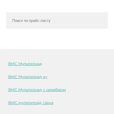
ВМС Мультилоад
ВМС Мультилоад ку
ВМС Мультилоад с серебром
ВМС мультилоад. Цена