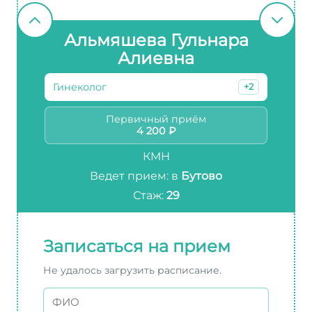
Альмяшева Гульнара
Алиевна
Гинеколог
+2
Первичный приём
4 200 ₽
КМН
Ведет прием: в
Бутово
Стаж:
29
Записаться на прием
Не удалось загрузить расписание.