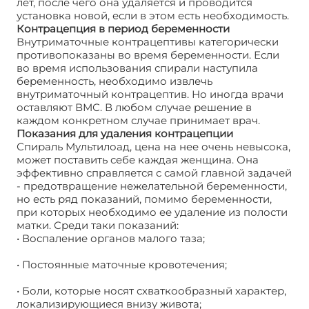
лет, после чего она удаляется и проводится
установка новой, если в этом есть необходимость.
Контрацепция в период беременности
Внутриматочные контрацептивы категорически
противопоказаны во время беременности. Если
во время использования спирали наступила
беременность, необходимо извлечь
внутриматочный контрацептив. Но иногда врачи
оставляют ВМС. В любом случае решение в
каждом конкретном случае принимает врач.
Показания для удаления контрацепции
Спираль Мультилоад, цена на нее очень невысока,
может поставить себе каждая женщина. Она
эффективно справляется с самой главной задачей
- предотвращение нежелательной беременности,
но есть ряд показаний, помимо беременности,
при которых необходимо ее удаление из полости
матки. Среди таки показаний:
• Воспаление органов малого таза;
• Постоянные маточные кровотечения;
• Боли, которые носят схваткообразный характер,
локализирующиеся внизу живота;