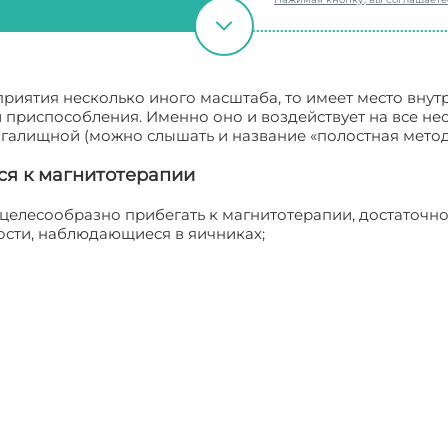
иятия несколько иного масштаба, то имеет место внут
 приспособления. Именно оно и воздействует на все не
галищной (можно слышать и название «полостная метод
ся к магнитотерапии
а целесообразно прибегать к магнитотерапии, достаточн
ости, наблюдающиеся в яичниках;