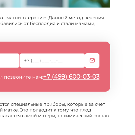
ают магнитотерапию. Данный метод лечения
бавились от бесплодия и стали мамами,
+7 (499) 600-03-03
и позвоните нам:
ются специальные приборы, которые за счет
 матке. Это приводит к тому, что плод
 касается самой матери, то химический состав