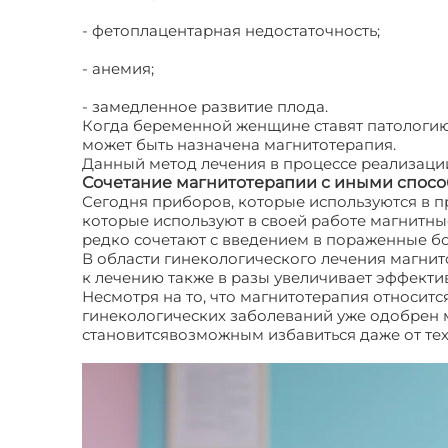
- фетоплацентарная недостаточность;
- анемия;
- замедленное развитие плода.
Когда беременной женщине ставят патологию,
может быть назначена магнитотерапия.
Данный метод лечения в процессе реализации
Сочетание магнитотерапии с иными спос
Сегодня приборов, которые используются в п
которые используют в своей работе магнитны
редко сочетают с введением в пораженные бо
В области гинекологического лечения магни
к лечению также в разы увеличивает эффекти
Несмотря на то, что магнитотерапия относит
гинекологических заболеваний уже одобрен 
становитсявозможным избавиться даже от тех
Магнитотерапия в гинекологии