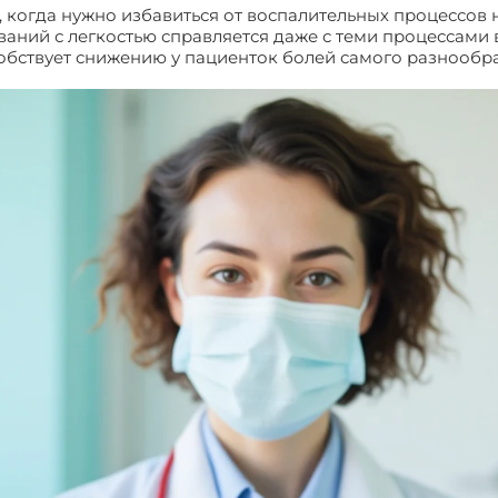
когда нужно избавиться от воспалительных процессов не
ваний с легкостью справляется даже с теми процессами 
собствует снижению у пациенток болей самого разнообр