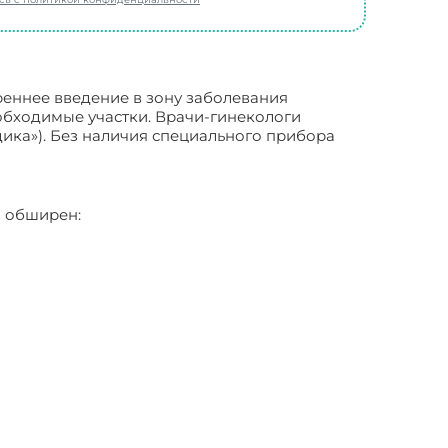
реннее введение в зону заболевания
обходимые участки. Врачи-гинекологи
ика»). Без наличия специального прибора
о обширен: