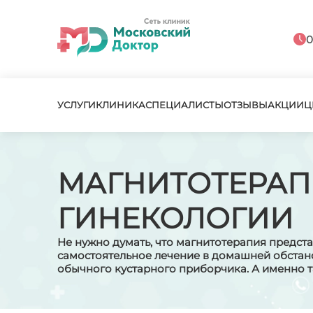
0
УСЛУГИ
КЛИНИКА
СПЕЦИАЛИСТЫ
ОТЗЫВЫ
АКЦИИ
Ц
МАГНИТОТЕРАП
ГИНЕКОЛОГИИ
Не нужно думать, что магнитотерапия предст
самостоятельное лечение в домашней обстан
обычного кустарного приборчика. А именно т