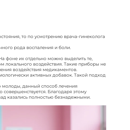
стояния, то по усмотрению врача-гинеколога
чного рода воспаления и боли.
На фоне их отдельно можно выделить те,
ом локального воздействия. Такие приборы не
иления воздействия медикаментов.
иологически активных добавок. Такой подход
о молоды, данный способ лечения
 совершенствуется. Благодаря этому
азад казались полностью безнадежными.