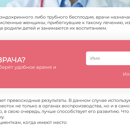
 эндокринного либо трубного бесплодия, врачи назнач
численные женщины, прибегнувшие к такому лечению, из
це родили детей и занимаются их воспитанием.
ВРАЧА?
берёт удобное время и
Ил
ет превосходные результаты. В данном случае использу
оток не только в органах воспроизводства, но и в самой
, в свою очередь, лучше способствует его развитию. Что
у.
иенткам, когда имеют место: