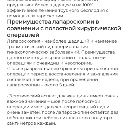
предлагают более щадящее и на 100%
эффективное лечение трубного бесплодия с
помощью лапароскопии.
Преимущества лапароскопии в
сравнении с полостной хирургической
операцией
Лапароскопия - наиболее щадящий и наименее
травматический вид оперирования
гинекологических заболеваний. Преимущества
данного метода в сравнении с полостными
операциями очевидны и неоспоримы.
• После разреза тканей брюшины при полостной
операции период восстановления и заживления
составляет две недели, при проведении
лапароскопии – около 5 дней.
• Эстетический аспект для женщины имеет очень
важное значение – шов после полостной
операции имеет далеко неприглядный вид и
очень заметен, после лапароскопии остаётся два
небольших три небольших шва коло полутора
сантиметров каждый.