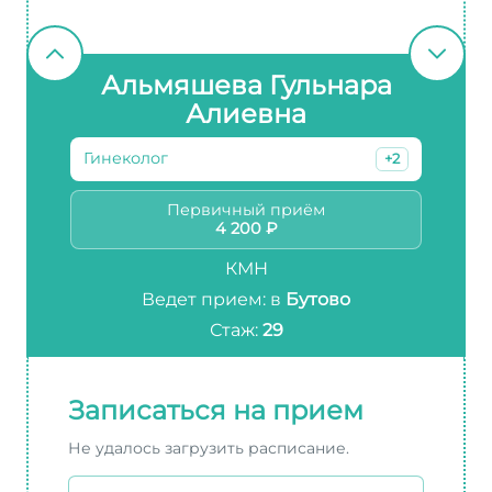
Альмяшева Гульнара
Алиевна
Гинеколог
+2
Первичный приём
4 200 ₽
КМН
Ведет прием: в
Бутово
Стаж:
29
Записаться на прием
Не удалось загрузить расписание.