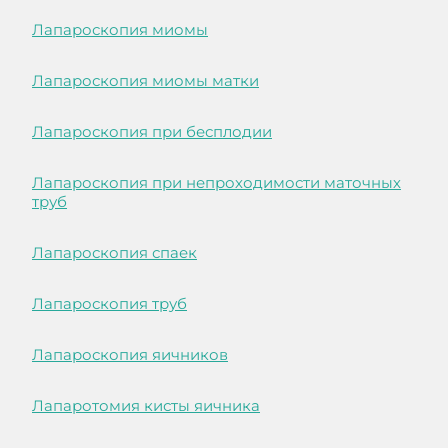
Лапароскопия миомы
Лапароскопия миомы матки
Лапароскопия при бесплодии
Лапароскопия при непроходимости маточных
труб
Лапароскопия спаек
Лапароскопия труб
Лапароскопия яичников
Лапаротомия кисты яичника