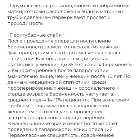
• Опухолевые разрастания, миомы и фибримиомы
матки, которые расположены вблизи маточных
труб и давлением перекрывают просвет и
проходимость;
• Перитубарные спайки.
После проведения операции наступление
беременности зависит от нескольких важных
факторов, одним из которых является возраст
пациентки. Как показывает медицинская
статистика, у женщин до 35 лет шанс забеременеть
и выносить ребёнка после лапароскопии
значительно выше, чем у женщин после 40 лет. По
данным медицинской статистики, среди
прооперированных женщин сорокалетнего и
старше возраста беременность наступает в
среднем лишь у 14-15% пациенток. При выявлении
проблем с зачатием после лапароскопии
женщинам рекомендуется проведение
экстракорпорального оплодотворения.
В нашей клинике врачи имеют богатый опыт
проведения лапароскопических операций.
Первоклассные специалисты, современное