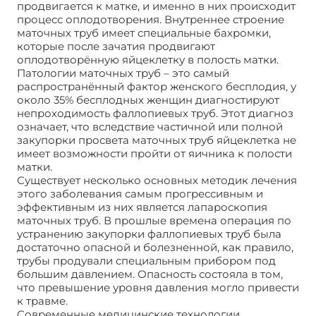
продвигается к матке, и именно в них происходит
процесс оплодотворения. Внутреннее строение
маточных труб имеет специальные бахромки,
которые после зачатия продвигают
оплодотворённую яйцеклетку в полость матки.
Патологии маточных труб – это самый
распространённый фактор женского бесплодия, у
около 35% бесплодных женщин диагностируют
непроходимость фаллопиевых труб. Этот диагноз
означает, что вследствие частичной или полной
закупорки просвета маточных труб яйцеклетка не
имеет возможности пройти от яичника к полости
матки.
Существует несколько основных методик лечения
этого заболевания самым прогрессивным и
эффективным из них является лапароскопия
маточных труб. В прошлые времена операция по
устранению закупорки фаллопиевых труб была
достаточно опасной и болезненной, как правило,
трубы продували специальным прибором под
большим давлением. Опасность состояла в том,
что превышение уровня давления могло привести
к травме.
Современные медицинские технологии