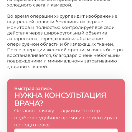
холодного света и камерой.
Во время операции хирург видит изображение
внутренней полости брюшины на экране
монитора и полностью контролирует все свои
действия через широкоугольный объектив
лапароскопа, передающий изображение
оперируемой области и близлежащих тканей.
После операции женский организм очень быстро
восстанавливается, благодаря очень небольшим
повреждениям и минимальному затрагиванию
здоровых тканей.
Быстрая запись
НУЖНА КОНСУЛЬТАЦИЯ
ВРАЧА?
Оставьте заявку — администратор
подберёт удобное время и сориентирует
по подготовке.