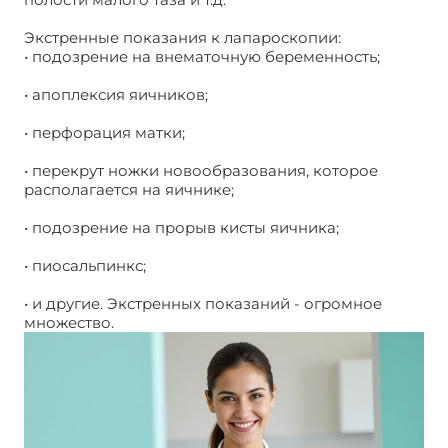
Экстренные показания к лапароскопии:
• подозрение на внематочную беременность;
• апоплексия яичников;
• перфорация матки;
• перекрут ножки новообразования, которое
располагается на яичнике;
• подозрение на прорыв кисты яичника;
• пиосальпинкс;
• и другие. Экстренных показаний - огромное
множество.