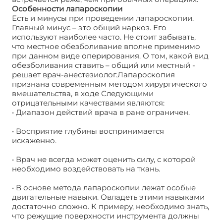
Особенности лапароскопии
Есть и минусы при проведении лапароскопии.
Главный минус – это общий наркоз. Его
используют наиболее часто. Не стоит забывать,
что местное обезболивание вполне применимо
при данном виде оперирования. О том, какой вид
обезболивания ставить – общий или местный -
решает врач-анестезиолог.Лапароскопия
признана современным методом хирургического
вмешательства, в ходе Следующими
отрицательными качествами являются:
• Диапазон действий врача в ране ограничен.
• Восприятие глубины воспринимается
искаженно.
• Врач не всегда может оценить силу, с которой
необходимо воздействовать на ткань.
• В основе метода лапароскопии лежат особые
двигательные навыки. Овладеть этими навыками
достаточно сложно. К примеру, необходимо знать,
что режущие поверхности инструмента должны