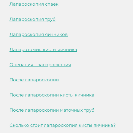
Лапароскопия спаек
Лапароскопия труб
Лапароскопия яичников
Лапаротомия кисты яичника
Операция - лапароскопия
После лапароскопии
После лапароскопии кисты яичника
После лапароскопии маточных труб
Сколько стоит лапароскопия кисты яичника?