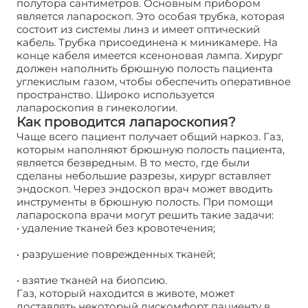
полутора сантиметров. Основным прибором
является лапароскоп. Это особая трубка, которая
состоит из системы линз и имеет оптический
кабель. Трубка присоединена к миникамере. На
конце кабеля имеется ксеноновая лампа. Хирург
должен наполнить брюшную полость пациента
углекислым газом, чтобы обеспечить оперативное
пространство. Широко используется
лапароскопия в гинекологии.
Как проводится лапароскопия?
Чаще всего пациент получает общий наркоз. Газ,
которым наполняют брюшную полость пациента,
является безвредным. В то место, где были
сделаны небольшие разрезы, хирург вставляет
эндоскоп. Через эндоскоп врач может вводить
инструменты в брюшную полость. При помощи
лапароскопа врачи могут решить такие задачи:
• удаление тканей без кровотечения;
• разрушение поврежденных тканей;
• взятие тканей на биопсию.
Газ, который находится в животе, может
доставлять некоторый дискомфорт пациенту в