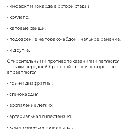
• инфаркт миокарда в острой стадии;
• коллапс;
• каловые свищи;
• подозрение на торако-абдоминальное ранение.
• и другие.
Относительными противопоказаниями являются:
• грыжи передней брюшной стенки, которые не
вправляются;
• грыжи диафрагмы;
• стенокардия;
• воспаление легких;
• артериальная гипертензия;
• коматозное состояние и т.д.