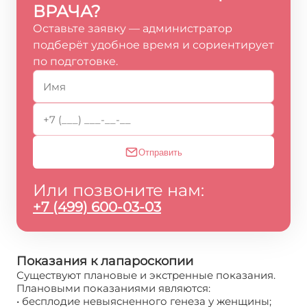
ВРАЧА?
Оставьте заявку — администратор
подберёт удобное время и сориентирует
по подготовке.
Отправить
Или позвоните нам:
+7 (499) 600-03-03
Показания к лапароскопии
Существуют плановые и экстренные показания.
Плановыми показаниями являются:
• бесплодие невыясненного генеза у женщины;