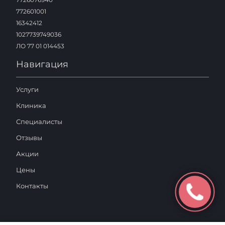
772601001
16342412
1027739749036
ЛО 77 01 014453
Навигация
Услуги
Клиника
Специалисты
Отзывы
Акции
Цены
Контакты