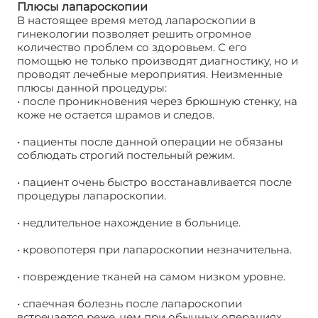
Плюсы лапароскопии
В настоящее время метод лапароскопии в
гинекологии позволяет решить огромное
количество проблем со здоровьем. С его
помощью не только производят диагностику, но и
проводят лечебные мероприятия. Неизменные
плюсы данной процедуры:
• после проникновения через брюшную стенку, на
коже не остается шрамов и следов.
• пациенты после данной операции не обязаны
соблюдать строгий постельный режим.
• пациент очень быстро восстанавливается после
процедуры лапароскопии.
• недлительное нахождение в больнице.
• кровопотеря при лапароскопии незначительна.
• повреждение тканей на самом низком уровне.
• спаечная болезнь после лапароскопии
встречается реже, чем при обычных операциях.