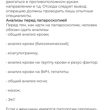
двигаться в противоположном рукам
направлении и т.д. Отсюда следует вывод:
операцию должны проводить лишь опытные
специалисты.
Анализы перед лапароскопией
Перед тем, как идти на лапароскопию, человек
обязан сдать анализы:
• общий анализ крови;
• анализ крови (биохимический);
• коагулограмму;
• анализ крови на группу крови и резус-фактор;
• анализ крови на ВИЧ, гепатиты;
• общий анализ мочи;
• мазок;
• ЭКГ.
Если у женщины имеются патологии сердечно-