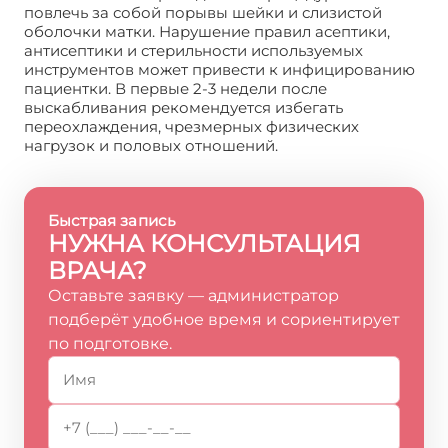
повлечь за собой порывы шейки и слизистой
оболочки матки. Нарушение правил асептики,
антисептики и стерильности используемых
инструментов может привести к инфицированию
пациентки. В первые 2-3 недели после
выскабливания рекомендуется избегать
переохлаждения, чрезмерных физических
нагрузок и половых отношений.
Быстрая запись
НУЖНА КОНСУЛЬТАЦИЯ
ВРАЧА?
Оставьте заявку — администратор
подберёт удобное время и сориентирует
по подготовке.