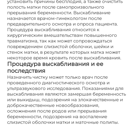
установить причины бесплодия, а также очистить
полость матки после самопроизвольного
прерывания беременности. Выскабливание
назначается врачом-гинекологом после
предварительного осмотра и опроса пациента.
Процедура выскабливания относится к
хирургическим вмешательствам повышенного
травматизма, так как может сопровождаться
повреждением слизистой оболочки, шейки и
стенок матки, в результате которых матка может
некоторое время кровить после выскабливания.
Процедура выскабливания и ее
последствия
Назначить чистку может только врач после
проведенного диагностического осмотра и
ультразвукового исследования. Показаниями для
выскабливания являются замершая беременность
или выкидыш, подозрения на злокачественные и
доброкачественные новообразования,
осложнения после родов или прерывания
беременности, подозрения на воспаление
слизистой оболочки матки и маточные полипы.