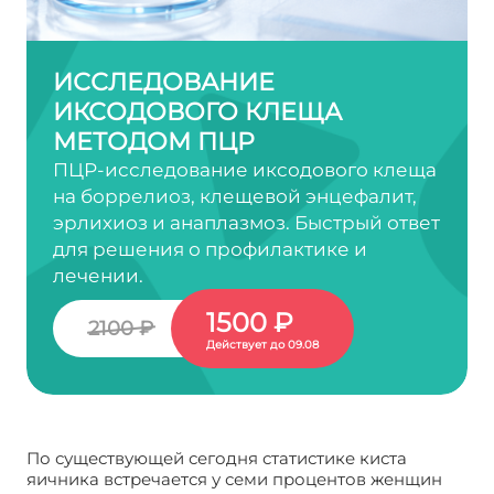
ИССЛЕДОВАНИЕ
ИКСОДОВОГО КЛЕЩА
МЕТОДОМ ПЦР
ПЦР-исследование иксодового клеща
на боррелиоз, клещевой энцефалит,
эрлихиоз и анаплазмоз. Быстрый ответ
для решения о профилактике и
лечении.
1500 ₽
2100 ₽
Действует до 09.08
По существующей сегодня статистике киста
яичника встречается у семи процентов женщин