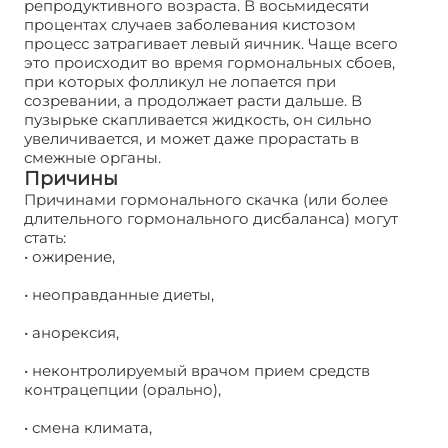
репродуктивного возраста. В восьмидесяти
процентах случаев заболевания кистозом
процесс затрагивает левый яичник. Чаще всего
это происходит во время гормональных сбоев,
при которых фолликул не лопается при
созревании, а продолжает расти дальше. В
пузырьке скапливается жидкость, он сильно
увеличивается, и может даже прорастать в
смежные органы.
Причины
Причинами гормонального скачка (или более
длительного гормонального дисбаланса) могут
стать:
• ожирение,
• неоправданные диеты,
• анорексия,
• неконтролируемый врачом прием средств
контрацепции (орально),
• смена климата,