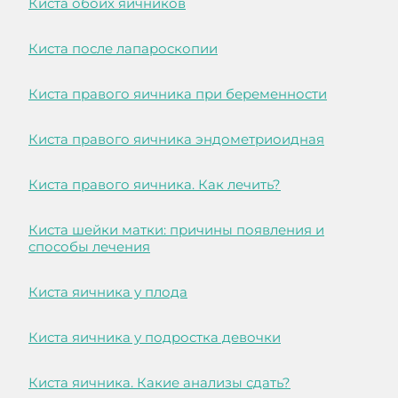
Киста обоих яичников
Киста после лапароскопии
Киста правого яичника при беременности
Киста правого яичника эндометриоидная
Киста правого яичника. Как лечить?
Киста шейки матки: причины появления и
способы лечения
Киста яичника у плода
Киста яичника у подростка девочки
Киста яичника. Какие анализы сдать?