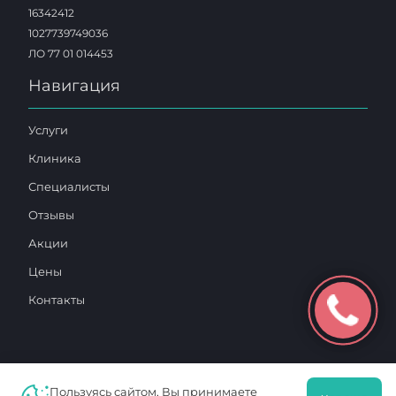
16342412
1027739749036
ЛО 77 01 014453
Навигация
Услуги
Клиника
Специалисты
Отзывы
Акции
Цены
Контакты
Пользуясь сайтом, Вы принимаете