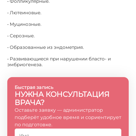
• Фолликулярные.
• Лютеиновые.
• Муцинозные.
• Серозные.
• Образованные из эндометрия.
• Развивающиеся при нарушении бласто- и
эмбриогенеза.
Быстрая запись
НУЖНА КОНСУЛЬТАЦИЯ
ВРАЧА?
Оставьте заявку — администратор
подберёт удобное время и сориентирует
по подготовке.