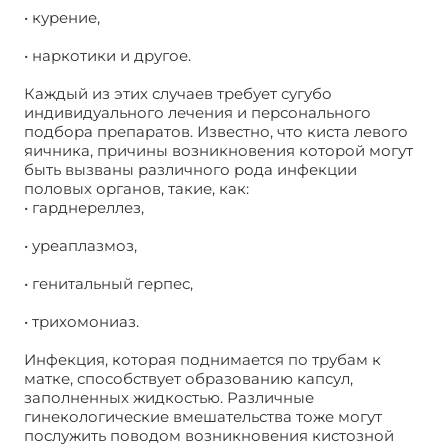
• курение,
• наркотики и другое.
Каждый из этих случаев требует сугубо
индивидуального лечения и персонального
подбора препаратов. Известно, что киста левого
яичника, причины возникновения которой могут
быть вызваны различного рода инфекции
половых органов, такие, как:
• гарднереллез,
• уреаплазмоз,
• генитальный герпес,
• трихомониаз.
Инфекция, которая поднимается по трубам к
матке, способствует образованию капсул,
заполненных жидкостью. Различные
гинекологические вмешательства тоже могут
послужить поводом возникновения кистозной