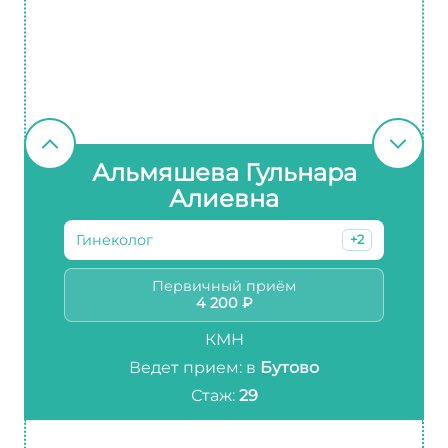
Альмяшева Гульнара
Алиевна
Гинеколог
+2
Первичный приём
4 200 ₽
КМН
Ведет прием: в
Бутово
Стаж:
29