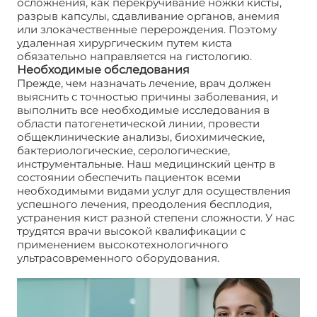
осложнения, как перекручивание ножки кисты,
разрыв капсулы, сдавливание органов, анемия
или злокачественные перерождения. Поэтому
удаленная хирургическим путем киста
обязательно направляется на гистологию.
Необходимые обследования
Прежде, чем назначать лечение, врач должен
выяснить с точностью причины заболевания, и
выполнить все необходимые исследования в
области патогенетической линии, провести
общеклинические анализы, биохимические,
бактериологические, серологические,
инструментальные. Наш медицинский центр в
состоянии обеспечить пациенток всеми
необходимыми видами услуг для осуществления
успешного лечения, преодоления бесплодия,
устранения кист разной степени сложности. У нас
трудятся врачи высокой квалификации с
применением высокотехнологичного
ультрасовременного оборудования.
Киста левого
яичника. Причины возникновения