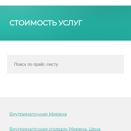
СТОИМОСТЬ УСЛУГ
Внутриматочная Мирена
Внутриматочная спираль Мирена. Цена