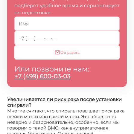
подберёт удобное время и сориентирует
по подготовке.
Отправить
Или позвоните нам:
+7 (499) 600-03-03
Увеличивается ли риск рака после установки
спирали?
Многие считают, что спираль повышает риск рака
шейки матки или самой матки. Это абсолютно
неверно и безосновательно, особенно, если мы
говорим о такой ВМС, как внутриматочная
спираль Мультилоад. Отзывы врачей