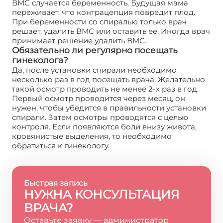
ВМС случается беременность. Будущая мама
переживает, что контрацепция повредит плод.
При беременности со спиралью только врач
решает, удалить ВМС или оставить ее. Иногда врач
принимает решение удалить ВМС.
Обязательно ли регулярно посещать
гинеколога?
Да, после установки спирали необходимо
несколько раз в год посещать врача. Желательно
такой осмотр проводить не менее 2-х раз в год.
Первый осмотр проводится через месяц, он
нужен, чтобы убедится в правильности установки
спирали. Затем осмотры проводятся с целью
контроля. Если появляются боли внизу живота,
кровянистые выделения, то необходимо
обратиться к гинекологу.
Быстрая запись
НУЖНА КОНСУЛЬТАЦИЯ
ВРАЧА?
Оставьте заявку — администратор