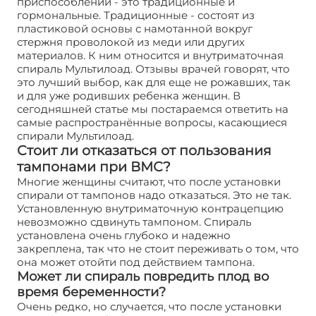
приспособлений - это традиционные и
гормональные. Традиционные - состоят из
пластиковой основы с намотанной вокруг
стержня проволокой из меди или других
материалов. К ним относится и внутриматочная
спираль Мультилоад. Отзывы врачей говорят, что
это лучший выбор, как для еще не рожавших, так
и для уже родивших ребенка женщин. В
сегодняшней статье мы постараемся ответить на
самые распространённые вопросы, касающиеся
спирали Мультилоад.
Стоит ли отказаться от пользования
тампонами при ВМС?
Многие женщины считают, что после установки
спирали от тампонов надо отказаться. Это не так.
Установленную внутриматочную контрацепцию
невозможно сдвинуть тампоном. Спираль
установлена очень глубоко и надежно
закреплена, так что не стоит переживать о том, что
она может отойти под действием тампона.
Может ли спираль повредить плод во
время беременности?
Очень редко, но случается, что после установки