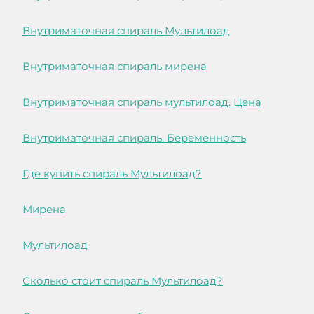
Внутриматочная спираль Мультилоад
Внутриматочная спираль мирена
Внутриматочная спираль мультилоад. Цена
Внутриматочная спираль. Беременность
Где купить спираль Мультилоад?
Мирена
Мультилоад
Сколько стоит спираль Мультилоад?