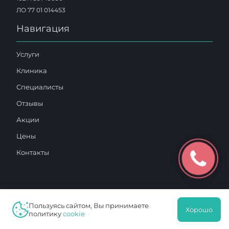
ЛО 77 01 014453
Навигация
Услуги
Клиника
Специалисты
Отзывы
Акции
Цены
Контакты
Пользуясь сайтом, Вы принимаете
Хорошо
2025 © «Московский Доктор»
политику
cookie