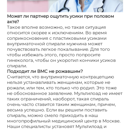
Может ли партнер ощутить усики при половом
акте?
Такое вполне возможно, но такая ситуация
относится скорее к исключениям. Во время
соприкосновения с пластиковыми усиками
внутриматочной спирали мужчина может
почувствовать легкое покалывание. Для того
чтобы избежать этого, просто попросите
гинеколога, чтобы он укоротил кончики усиков
спирали.
Подходит ли ВМС не рожавшим?
Считается, что внутриматочную контрацепцию
нельзя устанавливать женщинам, которые не
рожали, или тем, кто только что родил. Это тоже
не обоснованное заявление. Мультилоад не имеет
таких ограничений, наоборот, такая спираль
очень часто ставится таким женщинам, причем,
весьма успешно. Если вы решили поставить
спираль, можно смело приходить в наш
многопрофильный медицинский центр в Москве.
Наши специалисты установят Мультилоад и