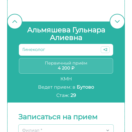
Альмяшева Гульнара
Алиевна
Гинеколог
+2
Первичный приём
4 200 ₽
КМН
Ведет прием: в
Бутово
Стаж:
29
Записаться на прием
Филиал *