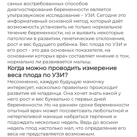
самых востребованных способов
диагностирования беременности является
ультразвуковое исследование – УЗИ. Сегодня это
информативный основной метод, который даёт
возможность установить не только нормальное
течение беременности, но и выявить некоторые
патологии в развитии, генетические отклонения,
рост и вес будущего ребёнка. Вес плода по УЗИ и
его рост - это два основных показателя, на
основании которых врач составляет мнение о том,
нормально ли развивается малыш.
Когда можно проводить измерение
веса плода по УЗИ?
Несомненно, каждую будущую мамочку
интересует, насколько правильно происходит
развитие её младенца. Она хочет знать какой у
него рост и вес буквально с первых дней
беременности. Но на раннем сроке беременности
опытный врач может посоветовать любопытной и
нетерпеливой мамаше набраться терпения и
подождать несколько недель. Ведь до восьми
недель плод настолько мал, что определение его
веса не представляется возможным.