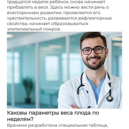
тридцатой недели ребёнок снова начинает
прибавлять в весе. Здесь можно вести речь о
всестороннем развитии: проявляется его
чувствительность, развиваются рефлекторные
свойства, начинает образовываться
эпителиальный покров.
Каковы параметры веса плода по
неделям?
Врачами разработана специальная таблица,