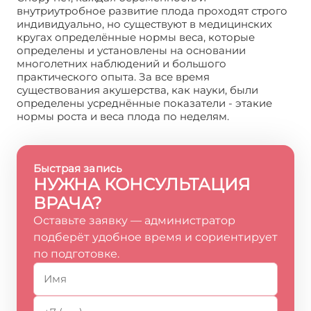
внутриутробное развитие плода проходят строго
индивидуально, но существуют в медицинских
кругах определённые нормы веса, которые
определены и установлены на основании
многолетних наблюдений и большого
практического опыта. За все время
существования акушерства, как науки, были
определены усреднённые показатели - этакие
нормы роста и веса плода по неделям.
Быстрая запись
НУЖНА КОНСУЛЬТАЦИЯ
ВРАЧА?
Оставьте заявку — администратор
подберёт удобное время и сориентирует
по подготовке.