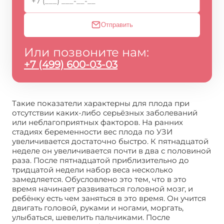
Отправить
Или позвоните нам:
+7 (499) 600-03-03
Такие показатели характерны для плода при
отсутствии каких-либо серьёзных заболеваний
или неблагоприятных факторов. На ранних
стадиях беременности вес плода по УЗИ
увеличивается достаточно быстро. К пятнадцатой
неделе он увеличивается почти в два с половиной
раза. После пятнадцатой приблизительно до
тридцатой недели набор веса несколько
замедляется. Обусловлено это тем, что в это
время начинает развиваться головной мозг, и
ребёнку есть чем заняться в это время. Он учится
двигать головой, руками и ногами, моргать,
улыбаться, шевелить пальчиками. После