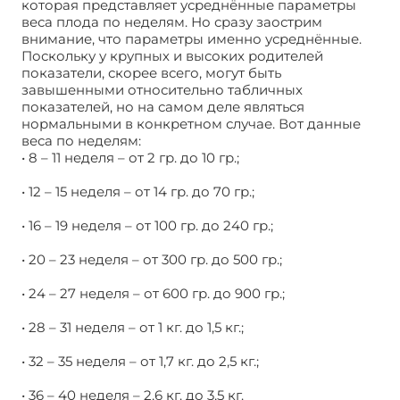
которая представляет усреднённые параметры
веса плода по неделям. Но сразу заострим
внимание, что параметры именно усреднённые.
Поскольку у крупных и высоких родителей
показатели, скорее всего, могут быть
завышенными относительно табличных
показателей, но на самом деле являться
нормальными в конкретном случае. Вот данные
веса по неделям:
• 8 – 11 неделя – от 2 гр. до 10 гр.;
• 12 – 15 неделя – от 14 гр. до 70 гр.;
• 16 – 19 неделя – от 100 гр. до 240 гр.;
• 20 – 23 неделя – от 300 гр. до 500 гр.;
• 24 – 27 неделя – от 600 гр. до 900 гр.;
• 28 – 31 неделя – от 1 кг. до 1,5 кг.;
• 32 – 35 неделя – от 1,7 кг. до 2,5 кг.;
• 36 – 40 неделя – 2,6 кг. до 3,5 кг.