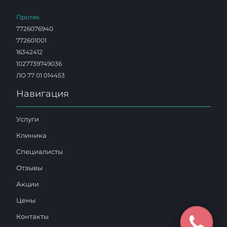
Протек
7726076940
772601001
16342412
1027739749036
ЛО 77 01 014453
Навигация
Услуги
Клиника
Специалисты
Отзывы
Акции
Цены
Контакты