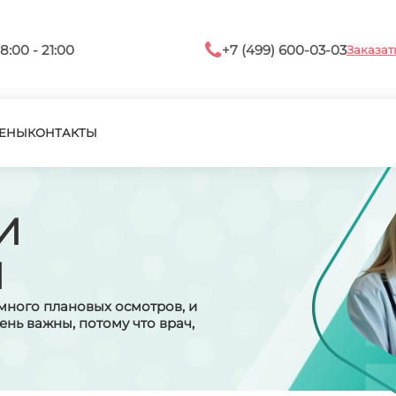
8:00 - 21:00
+7 (499) 600-03-03
Заказат
ЕНЫ
КОНТАКТЫ
И
И
ного плановых осмотров, и
ень важны, потому что врач,