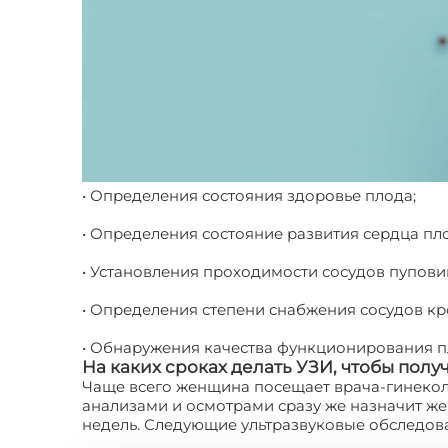
• Определения состояния здоровье плода;
• Определения состояние развития сердца пл
• Установления проходимости сосудов пупови
• Определения степени снабжения сосудов кр
• Обнаружения качества функционирования п
На каких сроках делать УЗИ, чтобы полу
Чаще всего женщина посещает врача-гинеколог
анализами и осмотрами сразу же назначит жен
недель. Следующие ультразвуковые обследован