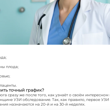
ода;
ны плода;
овью;
лаценты.
чить точный график?
а сразу же после того, как узнаёт о своём интересном 
щине УЗИ обследование. Так, как правило, первое УЗИ 
ия назначаются на 20-й и на 30-й неделях.