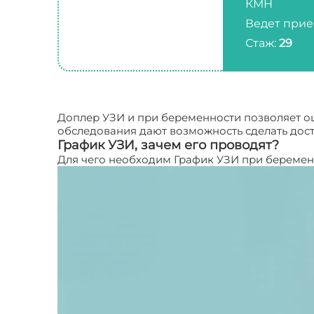
КМН
Ведет прие
Стаж:
29
Доплер УЗИ и при беременности позволяет оц
обследования дают возможность сделать дос
График УЗИ, зачем его проводят?
Для чего необходим График УЗИ при беремен