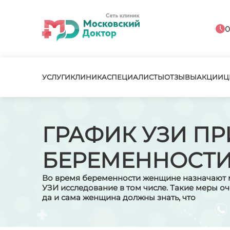
0
УСЛУГИ
КЛИНИКА
СПЕЦИАЛИСТЫ
ОТЗЫВЫ
АКЦИИ
Ц
ГРАФИК УЗИ ПР
БЕРЕМЕННОСТ
Во время беременности женщине назначают м
УЗИ исследование в том числе. Такие меры оч
да и сама женщина должны знать, что