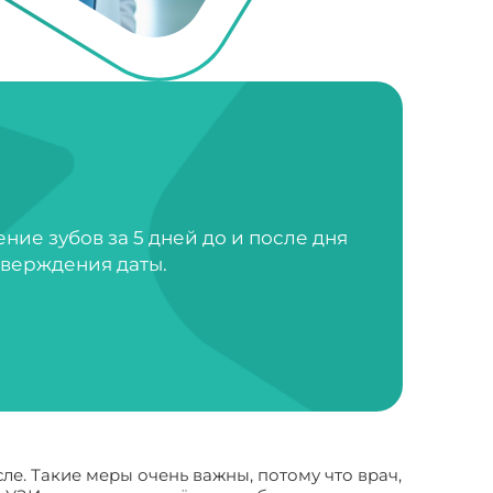
ие зубов за 5 дней до и после дня
тверждения даты.
е. Такие меры очень важны, потому что врач,