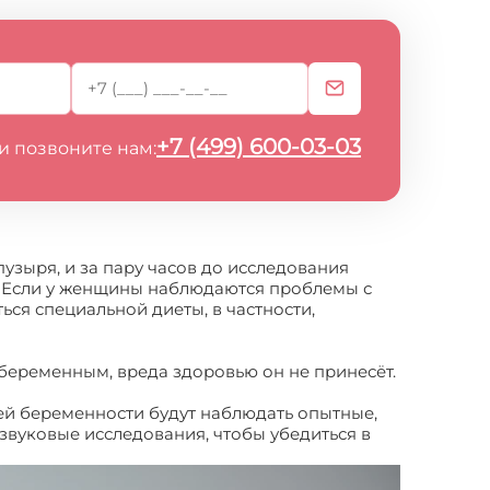
+7 (499) 600-03-03
и позвоните нам:
зыря, и за пару часов до исследования
ок. Если у женщины наблюдаются проблемы с
ся специальной диеты, в частности,
беременным, вреда здоровью он не принесёт.
й беременности будут наблюдать опытные,
вуковые исследования, чтобы убедиться в