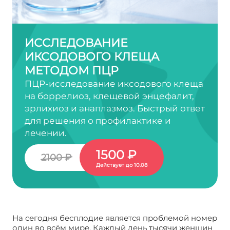
ИССЛЕДОВАНИЕ
ИКСОДОВОГО КЛЕЩА
МЕТОДОМ ПЦР
ПЦР-исследование иксодового клеща
на боррелиоз, клещевой энцефалит,
эрлихиоз и анаплазмоз. Быстрый ответ
для решения о профилактике и
лечении.
1500 ₽
2100 ₽
Действует до 10.08
На сегодня бесплодие является проблемой номер
один во всём мире. Каждый день тысячи женщин