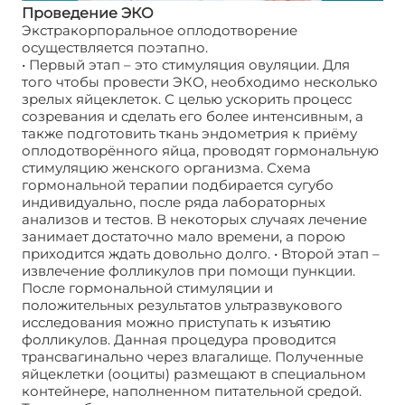
Проведение ЭКО
Экстракорпоральное оплодотворение
осуществляется поэтапно.
• Первый этап – это стимуляция овуляции. Для
того чтобы провести ЭКО, необходимо несколько
зрелых яйцеклеток. С целью ускорить процесс
созревания и сделать его более интенсивным, а
также подготовить ткань эндометрия к приёму
оплодотворённого яйца, проводят гормональную
стимуляцию женского организма. Схема
гормональной терапии подбирается сугубо
индивидуально, после ряда лабораторных
анализов и тестов. В некоторых случаях лечение
занимает достаточно мало времени, а порою
приходится ждать довольно долго. • Второй этап –
извлечение фолликулов при помощи пункции.
После гормональной стимуляции и
положительных результатов ультразвукового
исследования можно приступать к изъятию
фолликулов. Данная процедура проводится
трансвагинально через влагалище. Полученные
яйцеклетки (ооциты) размещают в специальном
контейнере, наполненном питательной средой.