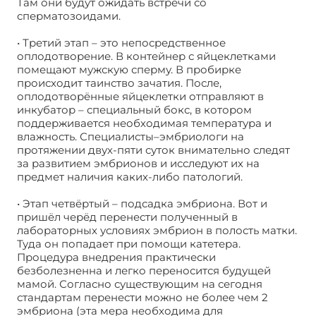
Там они будут ожидать встречи со
сперматозоидами.
• Третий этап – это непосредственное
оплодотворение. В контейнер с яйцеклетками
помещают мужскую сперму. В пробирке
происходит таинство зачатия. После,
оплодотворённые яйцеклетки отправляют в
инкубатор – специальный бокс, в котором
поддерживается необходимая температура и
влажность. Специалисты–эмбриологи на
протяжении двух-пяти суток внимательно следят
за развитием эмбрионов и исследуют их на
предмет наличия каких-либо патологий.
• Этап четвёртый – подсадка эмбриона. Вот и
пришёл черёд перенести полученный в
лабораторных условиях эмбрион в полость матки.
Туда он попадает при помощи катетера.
Процедура внедрения практически
безболезненна и легко переносится будущей
мамой. Согласно существующим на сегодня
стандартам перенести можно не более чем 2
эмбриона (эта мера необходима для