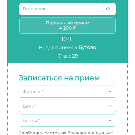
Гинеколог
+2
Первичный приём
4 200 ₽
КМН
Ведет прием: в
Бутово
Стаж:
29
Записаться на прием
Филиал *
День *
Время *
Свободных слотов на ближайшие дни нет.