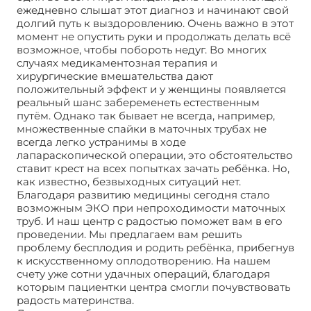
ежедневно слышат этот диагноз и начинают свой
долгий путь к выздоровлению. Очень важно в этот
момент не опустить руки и продолжать делать всё
возможное, чтобы побороть недуг. Во многих
случаях медикаментозная терапия и
хирургические вмешательства дают
положительный эффект и у женщины появляется
реальный шанс забеременеть естественным
путём. Однако так бывает не всегда, например,
множественные спайки в маточных трубах не
всегда легко устранимы в ходе
лапараскопической операции, это обстоятельство
ставит крест на всех попытках зачать ребёнка. Но,
как известно, безвыходных ситуаций нет.
Благодаря развитию медицины сегодня стало
возможным ЭКО при непроходимости маточных
труб. И наш центр с радостью поможет вам в его
проведении. Мы предлагаем вам решить
проблему бесплодия и родить ребёнка, прибегнув
к искусственному оплодотворению. На нашем
счету уже сотни удачных операций, благодаря
которым пациентки центра смогли почувствовать
радость материнства.