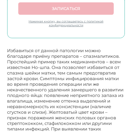
ЗАПИСАТЬСЯ
Нажимая кнопку, вы соглашаетесь с политикой
конфиденциальности
Избавиться от данной патологии можно
благодаря приёму препаратов – спазмалитиков.
Простейший пример таких медикаментов – всем
известная Но-шпа. Она позволяет избавиться от
спазма шейки матки, тем самым предотвратив
застой крови. Симптомы инфицирования матки
во время проведения операции или же
некачественного удаления замершего в развитии
плодного яйца: появление неприятного запаха из
влагалища, изменение оттенка выделений и
неравномерность их консистенции (наличие
сгустков и слизи). Желтоватый цвет крови –
признак поражения женских половых органов
стрептококком, стафилококком или другими
типами инфекций. При выявлении таких