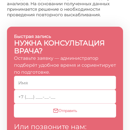
анализов. На основании полученных данных
принимается решение о необходимости
проведения повторного выскабливания.
Быстрая запись
НУЖНА КОНСУЛЬТАЦИЯ
ВРАЧА?
Оставьте заявку — администратор
подберёт удобное время и сориентирует
по подготовке.
Отправить
Или позвоните нам: