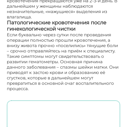
кровотечения прекращаются уже на 2-3-й день. В
дальнейшем у женщины наблюдаются
незначительные, «мажущиеся» выделения из
влагалища.
Патологические кровотечения после
гинекологической чистки
Если буквально через сутки после проведения
операции полностью прошли кровотечения, а
внизу живота прочно «поселились» тянущие боли
– срочно отправляйтесь на приём к специалисту.
Такие симптомы могут свидетельствовать о
развитии гематометры. Основная причина
данного заболевания – спазмы шейки матки. Они
приводят к застою крови и образованию её
сгустков, которые в дальнейшем могут
превратиться в основной очаг воспалительного
процесса.