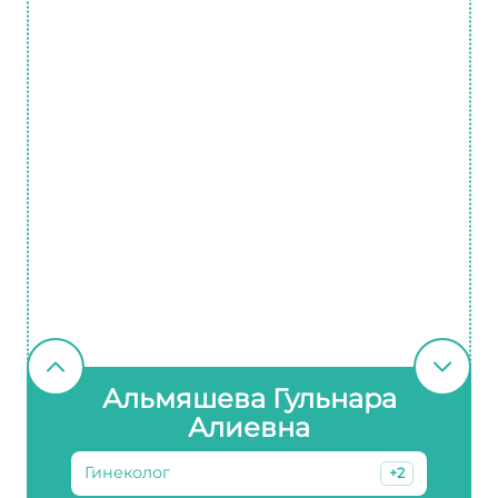
Альмяшева Гульнара
Алиевна
Гинеколог
+2