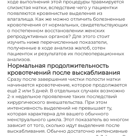
ходе выполнения этой процедуры травмируется
слизистая матки, вследствие чего у пациентки
появляются кровянистые выделения из
влагалища. Как же можно отличить болезненные
кровотечения от нормальных, свидетельствующих
о постепенном восстановлении женских
репродуктивных органов? Для этого стоит
изучить ниже перечисленные показатели,
полученные в ходе анализа жалоб, сотен
пациенток и результатов их послеоперационных
анализов.
Нормальная продолжительность
кровотечений после выскабливания
Сразу после завершения чистки полости матки
начинается кровотечение, которое продолжается
ещё 2 или 5 дней. В отдельных случаях возможно
2-х недельное проявление таких последствий
хирургического вмешательства. При этом
интенсивность выделений не превышает ту,
которая характерна для вашего обычного
менструального цикла. Этот показатель во многом
зависит от того, сколько идут выделения после
выскабливания. Обычно достаточно интенсивные