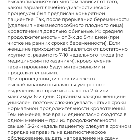
выскабливания?» во многом зависит от того,
какой вариант лечебно-диагностической
процедуры был предписан конкретной
пациентке. Так, после прерывания беременности
(удаления нежизнеспособного плодного яйца)
кровотечения довольно обильные. Их средняя
продолжительность – от 3-х до 5-ти дней (при
чистке на ранних сроках беременности). Если
женщине приходится избавляться от достаточно
крупного, развитого 7-10 недельного плода (по
медицинским показаниям), кровотечения
гарантированно будут интенсивными и
продолжительными.
При проведении диагностического
выскабливания появляются умеренные
выделения, которые исчезают на 2-й или
максимум 6-й день. Организм каждой женщины
уникален, поэтому сложно указать чёткие сроки
нормальной продолжительности кровотечений.
Тем не менее, все врачи единогласно сходятся в
одном мнении – при их продолжительности
свыше 1,5-2-х недель пациентку следует в срочном
порядке направить на диагностическое
обследование, выдать направление на сдачу