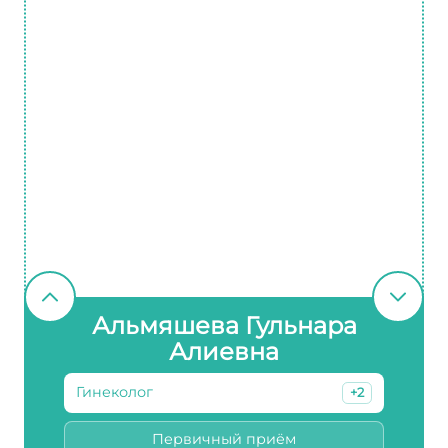
Альмяшева Гульнара
Алиевна
Гинеколог
+2
Первичный приём