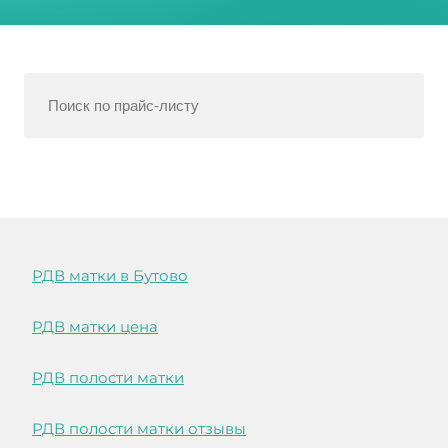
РДВ матки в Бутово
РДВ матки цена
РДВ полости матки
РДВ полости матки отзывы