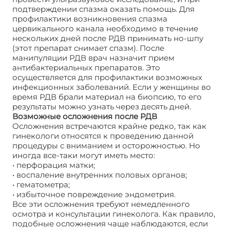
подтверждении спазма оказать помощь. Для
профилактики возникновения спазма
цервикального канала необходимо в течение
нескольких дней после РДВ принимать но-шпу
(этот препарат снимает спазм). После
манипуляции РДВ врач назначит прием
антибактериальных препаратов. Это
осуществляется для профилактики возможных
инфекционных заболеваний. Если у женщины во
время РДВ брали материал на биопсию, то его
результаты можно узнать через десять дней.
Возможные осложнения после РДВ
Осложнения встречаются крайне редко, так как
гинекологи относятся к проведению данной
процедуры с вниманием и осторожностью. Но
иногда все-таки могут иметь место:
• перфорация матки;
• воспаление внутренних половых органов;
• гематометра;
• избыточное повреждение эндометрия.
Все эти осложнения требуют немедленного
осмотра и консультации гинеколога. Как правило,
подобные осложнения чаще наблюдаются, если