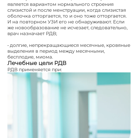
является вариантом нормального строения
слизистой и после менструации, когда слизистая
оболочка отторгается, то и оно тоже отторгается.
И на повторном УЗИ его не обнаруживают. Если
же новообразование не исчезает, следовательно,
врач назначает РДВ;
• долгие, непрекращающиеся месячные, кровяные
выделения в период между месячными,
бесплодие, миома.
Лечебные цели РДВ
РДВ применяется при: