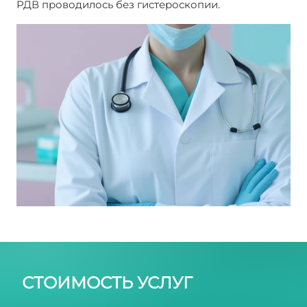
РДВ проводилось без гистероскопии.
РДВ шейки
матки
СТОИМОСТЬ УСЛУГ