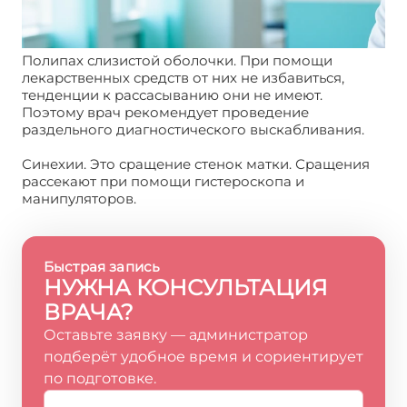
Полипах слизистой оболочки. При помощи
лекарственных средств от них не избавиться,
тенденции к рассасыванию они не имеют.
Поэтому врач рекомендует проведение
раздельного диагностического выскабливания.
Синехии. Это сращение стенок матки. Сращения
рассекают при помощи гистероскопа и
манипуляторов.
Быстрая запись
НУЖНА КОНСУЛЬТАЦИЯ
ВРАЧА?
Оставьте заявку — администратор
подберёт удобное время и сориентирует
по подготовке.