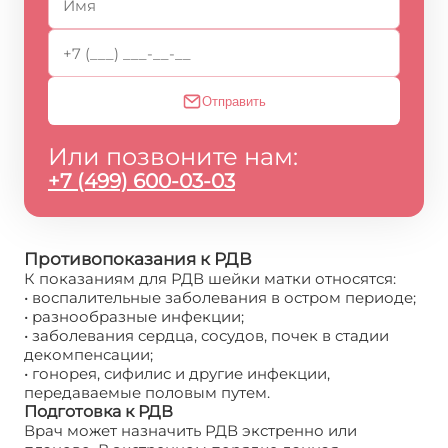
Отправить
Или позвоните нам:
+7 (499) 600-03-03
Противопоказания к РДВ
К показаниям для РДВ шейки матки относятся:
• воспалительные заболевания в остром периоде;
• разнообразные инфекции;
• заболевания сердца, сосудов, почек в стадии
декомпенсации;
• гонорея, сифилис и другие инфекции,
передаваемые половым путем.
Подготовка к РДВ
Врач может назначить РДВ экстренно или