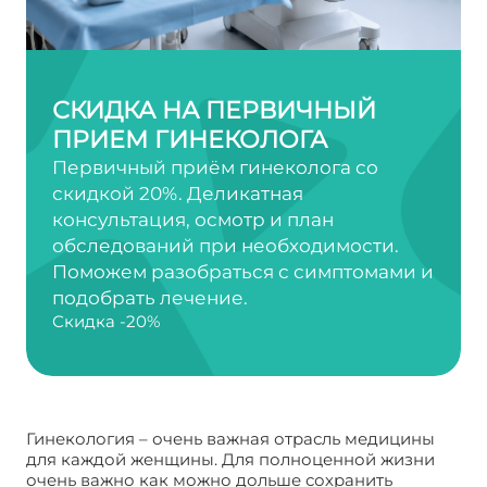
СКИДКА НА ПЕРВИЧНЫЙ
ПРИЕМ ГИНЕКОЛОГА
Первичный приём гинеколога со
скидкой 20%. Деликатная
консультация, осмотр и план
обследований при необходимости.
Поможем разобраться с симптомами и
подобрать лечение.
Скидка -20%
Гинекология – очень важная отрасль медицины
для каждой женщины. Для полноценной жизни
очень важно как можно дольше сохранить