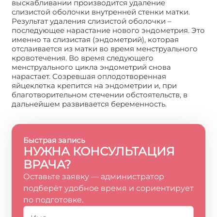
выскабливании производится удаление
слизистой оболочки внутренней стенки матки.
Результат удаления слизистой оболочки –
последующее нарастание нового эндометрия. Это
именно та слизистая (эндометрий), которая
отслаивается из матки во время менструального
кровотечения. Во время следующего
менструального цикла эндометрий снова
нарастает. Созревшая оплодотворенная
яйцеклетка крепится на эндометрии и, при
благотворительном стечении обстоятельств, в
дальнейшем развивается беременность.
Быстрая запись
НУЖНА КОНСУЛЬТАЦИЯ
ВРАЧА?
Оставьте заявку — администратор
подберёт удобное время и сориентирует
по подготовке.