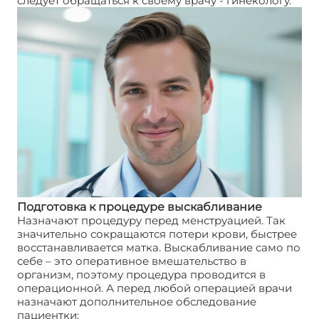
следует обращаться к своему врачу - гинекологу.
Подготовка к процедуре выскабливание
Назначают процедуру перед менструацией. Так
значительно сокращаются потери крови, быстрее
восстанавливается матка. Выскабливание само по
себе – это оперативное вмешательство в
организм, поэтому процедура проводится в
операционной. А перед любой операцией врачи
назначают дополнительное обследование
пациентки: