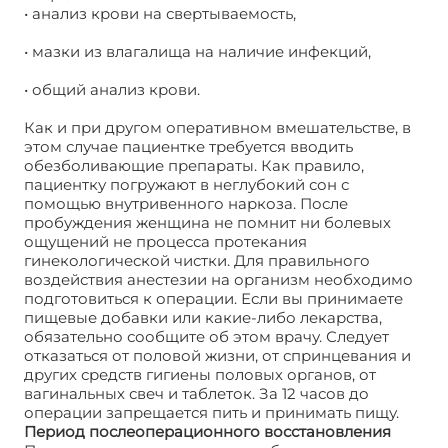
• анализ крови на свертываемость,
• мазки из влагалища на наличие инфекций,
• общий анализ крови.
Как и при другом оперативном вмешательстве, в
этом случае пациентке требуется вводить
обезболивающие препараты. Как правило,
пациентку погружают в неглубокий сон с
помощью внутривенного наркоза. После
пробуждения женщина не помнит ни болевых
ощущений не процесса протекания
гинекологической чистки. Для правильного
воздействия анестезии на организм необходимо
подготовиться к операции. Если вы принимаете
пищевые добавки или какие-либо лекарства,
обязательно сообщите об этом врачу. Следует
отказаться от половой жизни, от спринцевания и
других средств гигиены половых органов, от
вагинальных свеч и таблеток. За 12 часов до
операции запрещается пить и принимать пищу.
Период послеоперационного восстановления