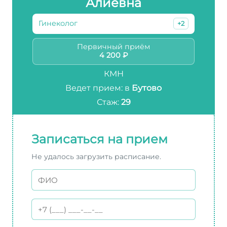
Алиевна
Гинеколог
+2
Первичный приём
4 200 ₽
КМН
Ведет прием: в
Бутово
Стаж:
29
Записаться на прием
Не удалось загрузить расписание.