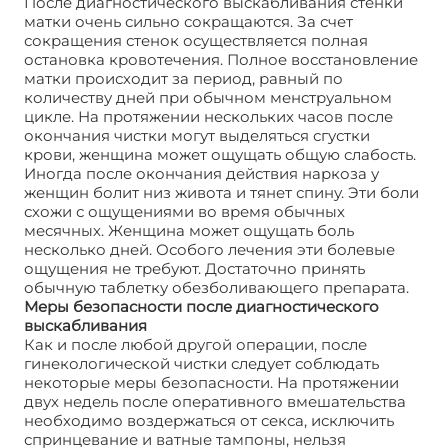
После диагностического выскабливания стенки
матки очень сильно сокращаются. За счет
сокращения стенок осуществляется полная
остановка кровотечения. Полное восстановление
матки происходит за период, равный по
количеству дней при обычном менструальном
цикле. На протяжении нескольких часов после
окончания чистки могут выделяться сгустки
крови, женщина может ощущать общую слабость.
Иногда после окончания действия наркоза у
женщин болит низ живота и тянет спину. Эти боли
схожи с ощущениями во время обычных
месячных. Женщина может ощущать боль
несколько дней. Особого лечения эти болевые
ощущения не требуют. Достаточно принять
обычную таблетку обезболивающего препарата.
Меры безопасности после диагностического
выскабливания
Как и после любой другой операции, после
гинекологической чистки следует соблюдать
некоторые меры безопасности. На протяжении
двух недель после оперативного вмешательства
необходимо воздержаться от секса, исключить
спринцевание и ватные тампоны, нельзя