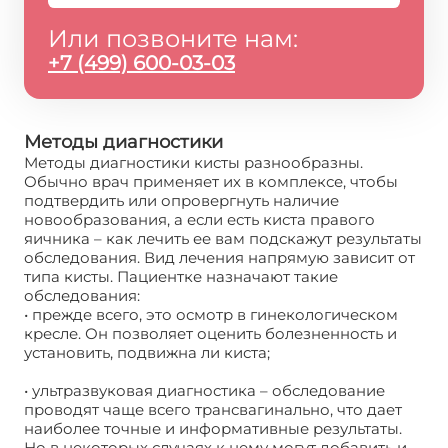
Или позвоните нам:
+7 (499) 600-03-03
Методы диагностики
Методы диагностики кисты разнообразны.
Обычно врач применяет их в комплексе, чтобы
подтвердить или опровергнуть наличие
новообразования, а если есть киста правого
яичника – как лечить ее вам подскажут результаты
обследования. Вид лечения напрямую зависит от
типа кисты. Пациентке назначают такие
обследования:
• прежде всего, это осмотр в гинекологическом
кресле. Он позволяет оценить болезненность и
установить, подвижна ли киста;
• ультразвуковая диагностика – обследование
проводят чаще всего трансвагинально, что дает
наиболее точные и информативные результаты.
Но в некоторых случаях к нему могут добавить и