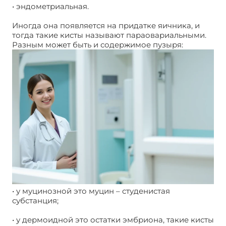
• эндометриальная.
Иногда она появляется на придатке яичника, и
тогда такие кисты называют параовариальными.
Разным может быть и содержимое пузыря:
• у муцинозной это муцин – студенистая
субстанция;
• у дермоидной это остатки эмбриона, такие кисты