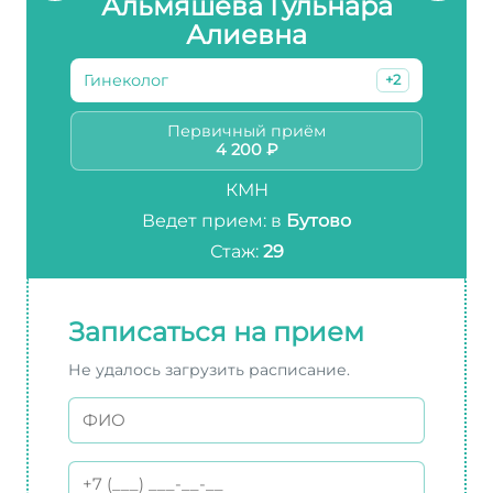
Альмяшева Гульнара
Алиевна
Гинеколог
+2
Первичный приём
4 200 ₽
КМН
Ведет прием: в
Бутово
Стаж:
29
Записаться на прием
Не удалось загрузить расписание.