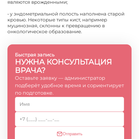
являются врожденными;
• у эндометриальной полость наполнена старой
кровью. Некоторые типы кист, например
муцинозная, склонны к превращению в
онкологическое образование.
Быстрая запись
НУЖНА КОНСУЛЬТАЦИЯ
ВРАЧА?
Оставьте заявку — администратор
подберёт удобное время и сориентирует
по подготовке.
Отправить