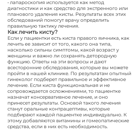
• лапароскопия используется как метод
диагностики и как средство для экстренного или
планового удаления кисты. Результаты всех этих
обследований помогут врачу определить
правильную тактику лечения.
Как лечить кисту?
Если у пациентки есть киста правого яичника, как
лечить ее зависит от того, какого она типа,
насколько сильны симптомы, какой возраст у
женщины и важно ли сохранять детородную
функцию. Ответы на эти вопросы и дают
всесторонние обследования, которые вы можете
пройти в нашей клинике. По результатам опытный
гинеколог подберет правильное и эффективное
лечение. Если киста функциональная и не
сопровождается осложнениями, то пациентке
назначат консервативное лечение, и оно
принесет результаты. Основой такого лечения
станут оральные контрацептивы, которые
подбирают каждой пациентке индивидуально. К
этому добавляются витамины и гомеопатические
средства, если в них есть необходимость.