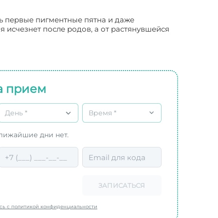
ть первые пигментные пятна и даже
я исчезнет после родов, а от растянувшейся
а прием
День *
Время *
ближайшие дни нет.
ЗАПИСАТЬСЯ
есь с политикой конфиденциальности