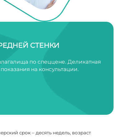
РЕДНЕЙ СТЕНКИ
влагалища по спеццене. Деликатная
показания на консультации.
рский срок – десять недель, возраст