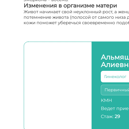
Изменения в организме матери
Живот начинает свой неуклонный рост, а жен
потемнение живота (полосой от самого низа д
кожи поможет уберечься своевременно подо
Альмяш
Алиевн
Гинеколог
Первичны
КМН
Ведет прие
Стаж:
29