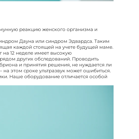
ммунную реакцию женского организма и
синдром Дауна или синдром Эдвардса. Таким
оящая каждой стоящей на учете будущей маме.
нг на 12 неделе имеет высокую
 рядом других обследований. Проводить
мбриона и принятия решения, не нуждается ли
 на этом сроке ультразвук может ошибиться.
ники. Наше оборудование отличается особой