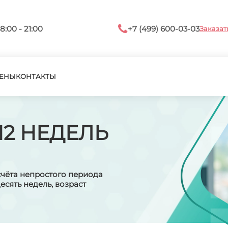
8:00 - 21:00
+7 (499) 600-03-03
Заказат
ЕНЫ
КОНТАКТЫ
12 НЕДЕЛЬ
счёта непростого периода
сять недель, возраст