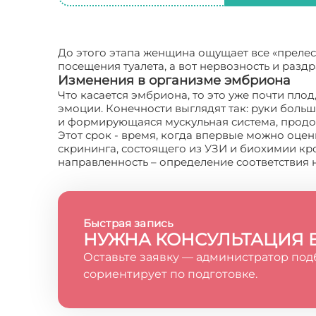
До этого этапа женщина ощущает все «прелест
посещения туалета, а вот нервозность и раз
Изменения в организме эмбриона
Что касается эмбриона, то это уже почти пло
эмоции. Конечности выглядят так: руки больш
и формирующаяся мускульная система, продо
Этот срок - время, когда впервые можно оцен
скрининга, состоящего из УЗИ и биохимии кро
направленность – определение соответствия
Быстрая запись
НУЖНА КОНСУЛЬТАЦИЯ 
Оставьте заявку — администратор под
сориентирует по подготовке.