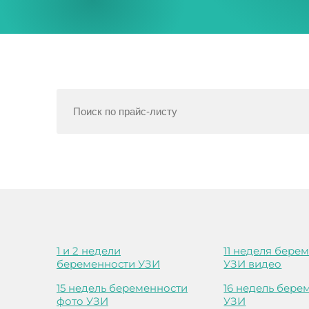
1 и 2 недели
11 неделя бере
беременности УЗИ
УЗИ видео
15 недель беременности
16 недель бере
фото УЗИ
УЗИ