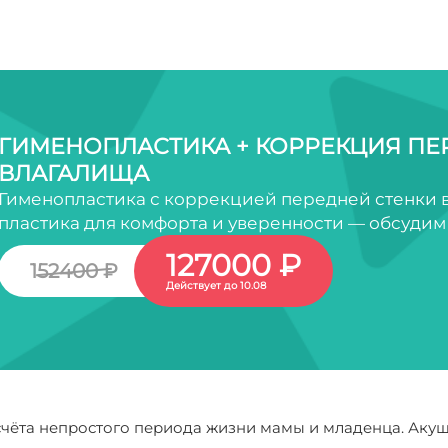
ГИМЕНОПЛАСТИКА + КОРРЕКЦИЯ ПЕ
ВЛАГАЛИЩА
Гименопластика с коррекцией передней стенки 
пластика для комфорта и уверенности — обсудим 
127000 ₽
152400 ₽
Действует до 10.08
счёта непростого периода жизни мамы и младенца. Акуше