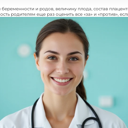
беременности и родов, величину плода, состав плаценты
сть родителям еще раз оценить все «за» и «против», есл