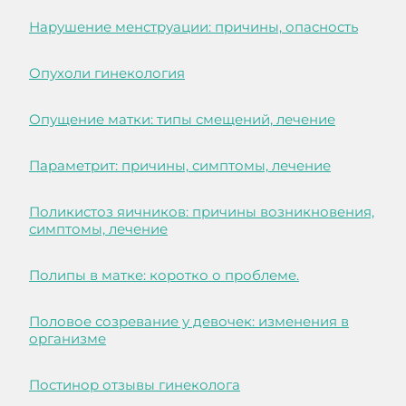
Нарушение менструации: причины, опасность
Опухоли гинекология
Опущение матки: типы смещений, лечение
Параметрит: причины, симптомы, лечение
Поликистоз яичников: причины возникновения,
симптомы, лечение
Полипы в матке: коротко о проблеме.
Половое созревание у девочек: изменения в
организме
Постинор отзывы гинеколога