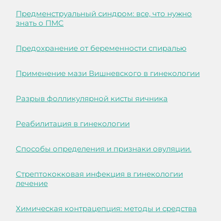
Предменструальный синдром: все, что нужно
знать о ПМС
Предохранение от беременности спиралью
Применение мази Вишневского в гинекологии
Разрыв фолликулярной кисты яичника
Реабилитация в гинекологии
Способы определения и признаки овуляции.
Стрептококковая инфекция в гинекологии
лечение
Химическая контрацепция: методы и средства