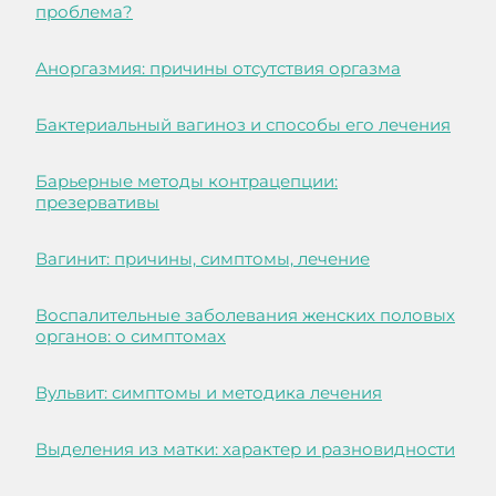
проблема?
Аноргазмия: причины отсутствия оргазма
Бактериальный вагиноз и способы его лечения
Барьерные методы контрацепции:
презервативы
Вагинит: причины, симптомы, лечение
Воспалительные заболевания женских половых
органов: о симптомах
Вульвит: симптомы и методика лечения
Выделения из матки: характер и разновидности