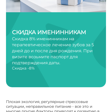
СКИДКА ИМЕНИННИКАМ
Скидка 8% именинникам на
терапевтическое лечение зубов за 5
дней до и после дня рождения. При
визите возьмите паспорт для
подтверждения даты.
Скидка -8%
Плохая экология, регулярные стрессовые
ситуации, неправильное питание - все это и
многие другие факторы приводят к развитию в