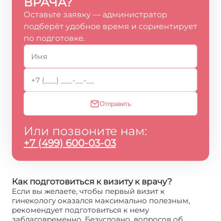
ВРАЧА?
Оставьте заявку — администратор
подберёт удобное время и сориентирует
по подготовке.
Отправить
Или позвоните нам:
+7 (499) 600-03-03
Как подготовиться к визиту к врачу?
Если вы желаете, чтобы первый визит к
гинекологу оказался максимально полезным,
рекомендует подготовиться к нему
заблаговременно. Безусловно, вопросов об