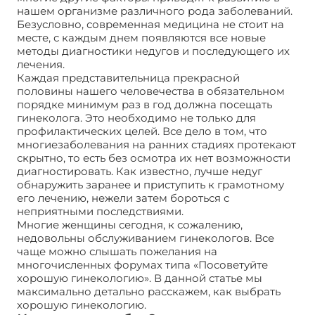
нашем организме различного рода заболеваний.
Безусловно, современная медицина не стоит на
месте, с каждым днем появляются все новые
методы диагностики недугов и последующего их
лечения.
Каждая представительница прекрасной
половины нашего человечества в обязательном
порядке минимум раз в год должна посещать
гинеколога. Это необходимо не только для
профилактических целей. Все дело в том, что
многиезаболевания на ранних стадиях протекают
скрытно, то есть без осмотра их нет возможности
диагностировать. Как известно, лучше недуг
обнаружить заранее и приступить к грамотному
его лечению, нежели затем бороться с
неприятными последствиями.
Многие женщины сегодня, к сожалению,
недовольны обслуживанием гинекологов. Все
чаще можно слышать пожелания на
многочисленных форумах типа «Посоветуйте
хорошую гинекологию». В данной статье мы
максимально детально расскажем, как выбрать
хорошую гинекологию.