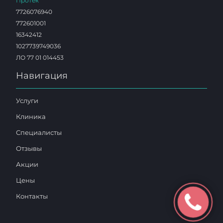
Протек
7726076940
772601001
16342412
1027739749036
ЛО 77 01 014453
Навигация
Услуги
Клиника
Специалисты
Отзывы
Акции
Цены
Контакты