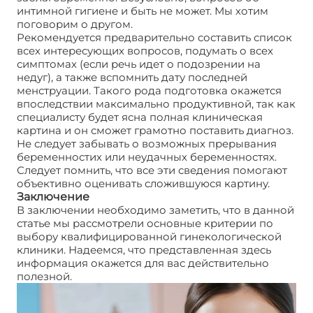
интимной гигиене и быть не может. Мы хотим
поговорим о другом.
Рекомендуется предварительно составить список
всех интересующих вопросов, подумать о всех
симптомах (если речь идет о подозрении на
недуг), а также вспомнить дату последней
менструации. Такого рода подготовка окажется
впоследствии максимально продуктивной, так как
специалисту будет ясна полная клиническая
картина и он сможет грамотно поставить диагноз.
Не следует забывать о возможных прерывания
беременностих или неудачных беременностях.
Следует помнить, что все эти сведения помогают
объективно оценивать сложившуюся картину.
Заключение
В заключении необходимо заметить, что в данной
статье мы рассмотрели основные критерии по
выбору квалифицированной гинекологической
клиники. Надеемся, что представленная здесь
информация окажется для вас действительно
полезной.
Посоветуйте хорошую гинекологию