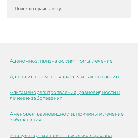
Аденомиоз: признаки, симптомы, лечение
Аднексит: в чем проявляется и как его лечить
Альгоменорея: проявления, разновидности и
лечение заболевания
Аменорея: разновидности, причины и лечение
заболевания
Ановуляторный цикл: насколько серьезна