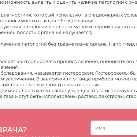
возможность выявить и оценить наличие патологий с оч
 диагностики, который используют в стационарных услов
 в зависимости от задач обследования:
аружения патологий в полости матки и цервикального ка
тренней полости органа не нарушается;
и лечение патологий без травматизма органа. Например,
зволяет контролировать процесс лечения, оценивать его
ечения.
обследования, называется гистероскоп. Гистероскопы б
ом увеличении. В зависимости от вида прибора можно 
окой точностью и малой травматичностью.
имо полость матки растянуть, а для этого используют г
 газа могут быть использованы раствор декстрозы, стер
ВРАЧА?