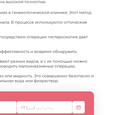
ень высокой точностью.
иях в гинекологической клинике. Этот метод
нала. В процессе используются оптические
 посредством операции гистероскопия дает
 эффективность и вовремя обнаружить
ывают разных видов, и с их помощью можно
проводить малоинвазивные операции,
аз или жидкость. Это совершенно безопасно и
ильная вода или физраствор.