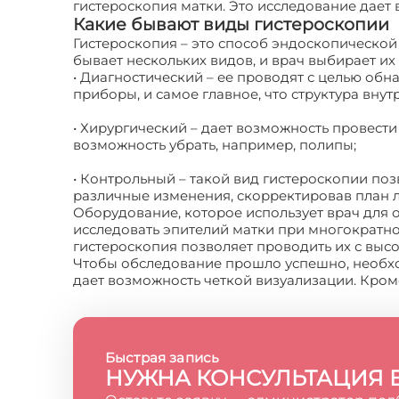
гистероскопия матки. Это исследование дает 
Какие бывают виды гистероскопии
Гистероскопия – это способ эндоскопической
бывает нескольких видов, и врач выбирает их
• Диагностический – ее проводят с целью обн
приборы, и самое главное, что структура вну
• Хирургический – дает возможность провест
возможность убрать, например, полипы;
• Контрольный – такой вид гистероскопии по
различные изменения, скорректировав план л
Оборудование, которое использует врач для 
исследовать эпителий матки при многократн
гистероскопия позволяет проводить их с выс
Чтобы обследование прошло успешно, необход
дает возможность четкой визуализации. Кроме
Быстрая запись
НУЖНА КОНСУЛЬТАЦИЯ 