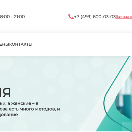
8:00 - 21:00
+7 (499) 600-03-03
Заказат
ЕНЫ
КОНТАКТЫ
ИЯ
и, а женские – в
за есть много методов, и
едование