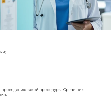
ки;
к проведению такой процедуры. Среди них:
тки,