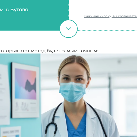
м: в
Бутово
Нажимая кнопку, вы соглашает
которых этот метод будет самым точным: