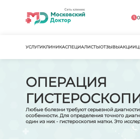
0
УСЛУГИ
КЛИНИКА
СПЕЦИАЛИСТЫ
ОТЗЫВЫ
АКЦИИ
Ц
ОПЕРАЦИЯ
ГИСТЕРОСКОП
Любые болезни требуют серьезной диагностик
особенности. Для определения точного диагно
один из них - гистероскопия матки. Это иссл