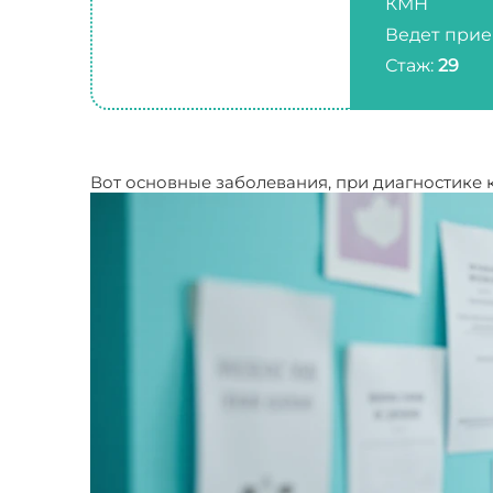
КМН
Ведет прие
Стаж:
29
Вот основные заболевания, при диагностике 