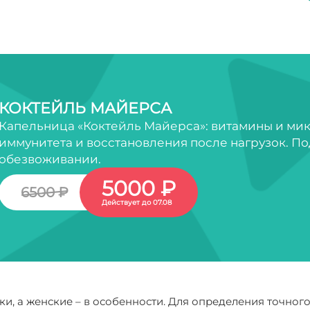
КОКТЕЙЛЬ МАЙЕРСА
Капельница «Коктейль Майерса»: витамины и ми
иммунитета и восстановления после нагрузок. По
обезвоживании.
5000 ₽
6500 ₽
Действует до 07.08
, а женские – в особенности. Для определения точного 