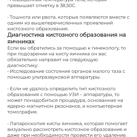
превышает отметку в 38,50С.
• Тошнота или рвота, которые появляются вместе с
одним из вышеперечисленных проявлений
кистозного образования.
Диагностика кистозного образования на
яичниках
Если вы обратились за помощью к гинекологу, то
при подозрении на кисту яичника он вас
обязательно направит на следующую
диагностику:
Лапаротомия кисты яичника
• Исследование состояния органов малого таза с
помощью ультразвуковой аппаратуры.
• Если не удалось определить тип кистозного
образования с помощью УЗИ – аппаратуры, то
может понадобиться процедура, основанная на
ядерно-магнитном резонансе, и компьютерная
томография.
• Лапароскопия кисты яичника, которая помогает
визуально рассмотреть кистозное образование и
даже при необходимости провести его удаление.