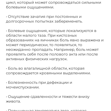
цикл, который может сопровождаться сильными
болевыми ощущениями.
• Отсутствие зачатия при постоянных и
долгосрочных попытках забеременеть.
• Болевые ощущения, которые локализуются в
области малого таза. При кистозных
образованиях на яичниках боль явно выражена и
может периодически, то появляться, то
неожиданно пропадать. Например, боль может
проявлять себя после полового акта или после
активных физических нагрузок.
• Боль во влагалищной области, которая
сопровождается кровяными выделениями.
• Болезненность при дефекации и
мочеиспускании.
• Ощущение сдавленности и тяжести внизу
живота.
• Повышенная температура тела, которая