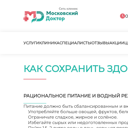
0
УСЛУГИ
КЛИНИКА
СПЕЦИАЛИСТЫ
ОТЗЫВЫ
АКЦИИ
Ц
КАК СОХРАНИТЬ ЗД
РАЦИОНАЛЬНОЕ ПИТАНИЕ И ВОДНЫЙ Р
Питание должно быть сбалансированным и в
Употребляйте больше овощей, фруктов, бел
Ограничьте сладкое, жирное и солёное.
Избегайте сырых или недоготовленных прод
Пейте 1,5–2 литра воды в день, если нет про