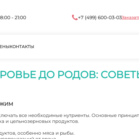
8:00 - 21:00
+7 (499) 600-03-03
Заказат
ЕНЫ
КОНТАКТЫ
ОРОВЬЕ ДО РОДОВ: СОВ
ЕЖИМ
ключать все необходимые нутриенты. Основные принцип
ка и цельнозерновых продуктов.
уктов, особенно мяса и рыбы.
тивопоказаний от врача.