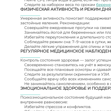
Следите за набором веса по срокам
береме
ФИЗИЧЕСКАЯ АКТИВНОСТЬ И РЕЖИМ ДНЯ
Умеренная активность помогает поддерживат
застойные явления. Рекомендации:
Совершайте ежедневные прогулки на свеже
Занимайтесь йогой для беременных или пл
Избегайте переутомления и длительного ст
Соблюдайте режим сна: 7–9 часов в сутки, ж
Делайте лёгкие упражнения для спины и таз
РЕГУЛЯРНОЕ МЕДИЦИНСКОЕ НАБЛЮДЕ
Контроль состояния здоровья — залог успешн
Своевременно становитесь на учёт в женск
Посещайте все плановые осмотры и сдавай
Следите за результатами скринингов и УЗИ.
Сообщайте врачу обо всех изменениях само
Не занимайтесь самолечением, особенно в 
ЭМОЦИОНАЛЬНОЕ ЗДОРОВЬЕ И ПОДДЕР
Психоэмоциональное состояние будущей мамы
внутреннее равновесие:
Избегайте стрессов и конфликтов.